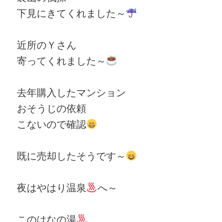
下見にきてくれました～
近所のＹさん
寄ってくれました～
去年購入したマンション
おそうじの依頼
こないので確認
既に売却したそうです～
夜はやはり温泉
へ～
このはなの湯