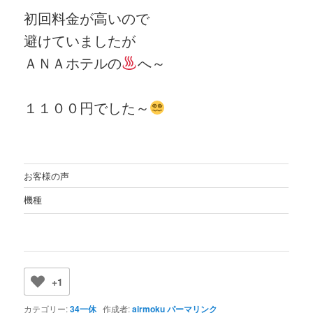
初回料金が高いので
避けていましたが
ＡＮＡホテルの
へ～
１１００円でした～
お客様の声
機種
+1
カテゴリー:
34一休
作成者:
airmoku
パーマリンク