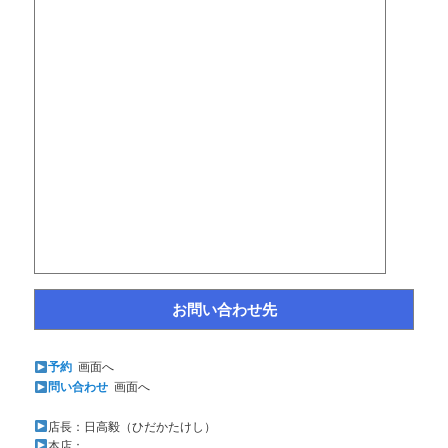
お問い合わせ先
予約
画面へ
問い合わせ
画面へ
店長：日高毅（ひだかたけし）
本店：