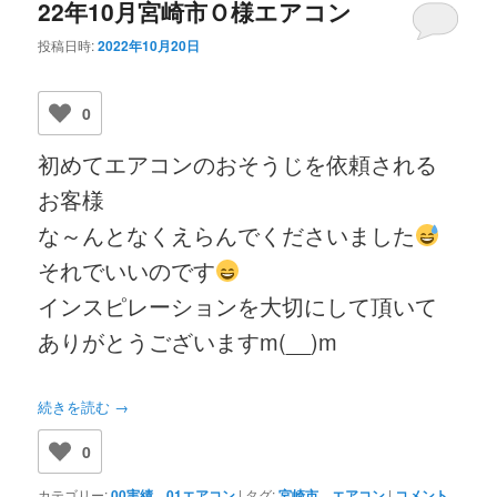
22年10月宮崎市Ｏ様エアコン
投稿日時:
2022年10月20日
0
初めてエアコンのおそうじを依頼される
お客様
な～んとなくえらんでくださいました
それでいいのです
インスピレーションを大切にして頂いて
ありがとうございますm(__)m
続きを読む
→
0
カテゴリー:
00実績
、
01エアコン
|
タグ:
宮崎市 エアコン
|
コメント