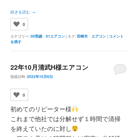
続きを読む
→
0
カテゴリー:
00実績
、
01エアコン
|
タグ:
宮崎市 エアコン
|
コメント
を残す
22年10月清武H様エアコン
投稿日時:
2022年10月6日
0
初めてのリピーター様
これまで他社では分解せず１時間で清掃
を終えていたのに対し