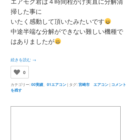
エアモク君は４時間程かけ実直に分解清
掃した事に
いたく感動して頂いたみたいです
中途半端な分解ができない難しい機種で
はありましたが
続きを読む
→
0
カテゴリー:
00実績
、
01エアコン
|
タグ:
宮崎市 エアコン
|
コメント
を残す