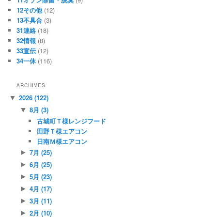
12その他
(12)
13不具合
(3)
31連絡
(18)
32情報
(8)
33宣伝
(12)
34一休
(116)
ARCHIVES
2026
(122)
▼
8月
(3)
▼
古城町Ｔ様レンジフード
田野Ｔ様エアコン
日南Ｍ様エアコン
7月
(25)
►
6月
(25)
►
5月
(23)
►
4月
(17)
►
3月
(11)
►
2月
(10)
►