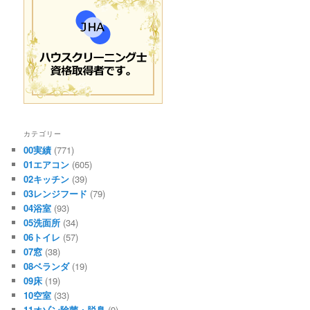
カテゴリー
00実績
(771)
01エアコン
(605)
02キッチン
(39)
03レンジフード
(79)
04浴室
(93)
05洗面所
(34)
06トイレ
(57)
07窓
(38)
08ベランダ
(19)
09床
(19)
10空室
(33)
11オゾン除菌・脱臭
(9)