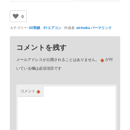
0
カテゴリー:
00実績
、
01エアコン
作成者:
airmoku
パーマリンク
コメントを残す
※
メールアドレスが公開されることはありません。
が付
いている欄は必須項目です
※
コメント