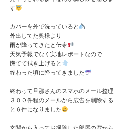
す
カバーを外で洗っていると
外出してた奥様より
雨が降ってきたと伝令
天気予報でなく実地レポートなので
慌てて拭き上げると
終わった頃に降ってきました
終わって旦那さんのスマホのメール整理
３００件程のメールから広告を削除する
と６件になりました
玄関から入ってお掃除した部屋の窓から