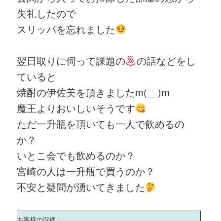
失礼したので
スリッパを忘れました
翌日取りに伺って課題の
の話などをし
ていると
焼酎の伊佐美を頂きましたm(__)m
魔王よりおいしいそうです
ただ一升瓶を頂いても一人で飲めるの
か？
いとこ会でも飲めるのか？
宮崎の人は一升瓶で買うのか？
不安と疑問が湧いてきました
お客様の評価：