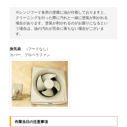
※レンジフード各所の塗膜に油が付着しておりますと、
クリーニングを行った際に汚れと一緒に塗装が剥がれる
場合があります。塗装が剥がれるのがお困りになるとい
う場合は、油の汚れが完全に落ちない場合がございま
す。
換気扇
（フードなし）
カバー、プロペラファン
作業当日の注意事項