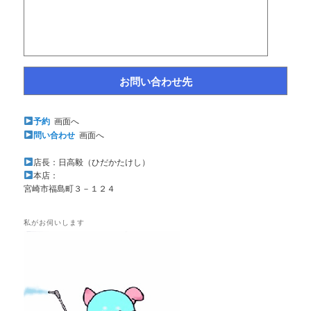
お問い合わせ先
予約
画面へ
問い合わせ
画面へ
店長：日高毅（ひだかたけし）
本店：
宮崎市福島町３－１２４
私がお伺いします