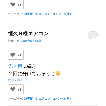
+1
カテゴリー:
00実績
、
01エアコン
|
コメントを残す
恒久Ｈ様エアコン
投稿日時:
2025年6月15日
+1
先々週
に続き
２回に分けておそうじ
続きを読む
→
+1
カテゴリー:
00実績
、
01エアコン
|
コメントを残す