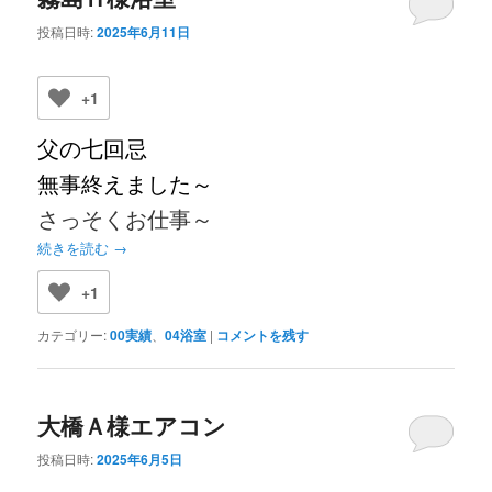
投稿日時:
2025年6月11日
+1
父の七回忌
無事終えました～
さっそくお仕事～
続きを読む
→
+1
カテゴリー:
00実績
、
04浴室
|
コメントを残す
大橋Ａ様エアコン
投稿日時:
2025年6月5日