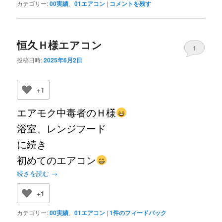
カテゴリー:
00実績
、
01エアコン
|
コメントを残す
恒久Ｈ様エアコン
1
投稿日時:
2025年6月2日
+1
エアモク中毒者のＨ様
浴室、レンジフード
に続き
初めてのエアコン
続きを読む
→
+1
カテゴリー:
00実績
、
01エアコン
|
1
件のフィードバック