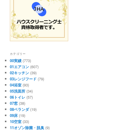
カテゴリー
00実績
(773)
01エアコン
(607)
02キッチン
(39)
03レンジフード
(79)
04浴室
(93)
05洗面所
(34)
06トイレ
(57)
07窓
(38)
08ベランダ
(19)
09床
(19)
10空室
(33)
11オゾン除菌・脱臭
(9)