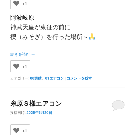
+1
阿波岐原
神武天皇が東征の前に
禊（みそぎ）を行った場所～
続きを読む
→
+1
カテゴリー:
00実績
、
01エアコン
|
コメントを残す
糸原Ｓ様エアコン
投稿日時:
2025年6月20日
+1