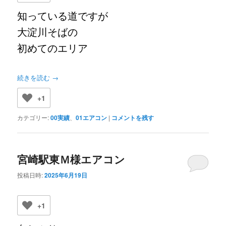
知っている道ですが
大淀川そばの
初めてのエリア
続きを読む
→
+1
カテゴリー:
00実績
、
01エアコン
|
コメントを残す
宮崎駅東Ｍ様エアコン
投稿日時:
2025年6月19日
+1