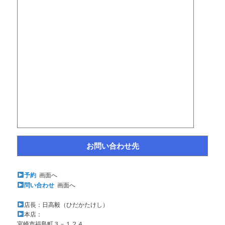
お問い合わせ先
予約
画面へ
問い合わせ
画面へ
店長：日高毅（ひだかたけし）
本店：
宮崎市福島町３－１２４