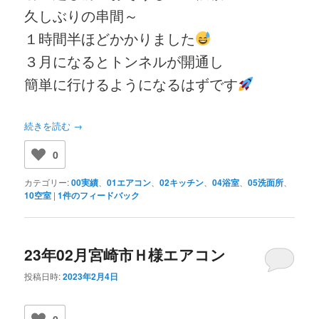
久しぶりの串間～
１時間半ほどかかりました
３月になるとトンネルが開通し
簡単に行けるようになるはずです
続きを読む
→
0
カテゴリー:
00実績
、
01エアコン
、
02キッチン
、
04浴室
、
05洗面所
、
10空室
|
1
件のフィードバック
23年02月宮崎市Ｈ様エアコン
投稿日時:
2023年2月4日