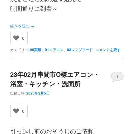
時間通りに到着～
続きを読む
→
0
カテゴリー:
00実績
、
01エアコン
、
03レンジフード
|
コメントを残す
23年02月串間市O様エアコン・
1
浴室・キッチン・洗面所
投稿日時:
2023年2月5日
0
引っ越し前のおそうじのご依頼