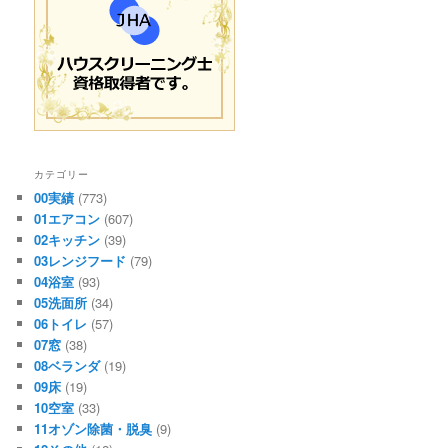
カテゴリー
00実績
(773)
01エアコン
(607)
02キッチン
(39)
03レンジフード
(79)
04浴室
(93)
05洗面所
(34)
06トイレ
(57)
07窓
(38)
08ベランダ
(19)
09床
(19)
10空室
(33)
11オゾン除菌・脱臭
(9)