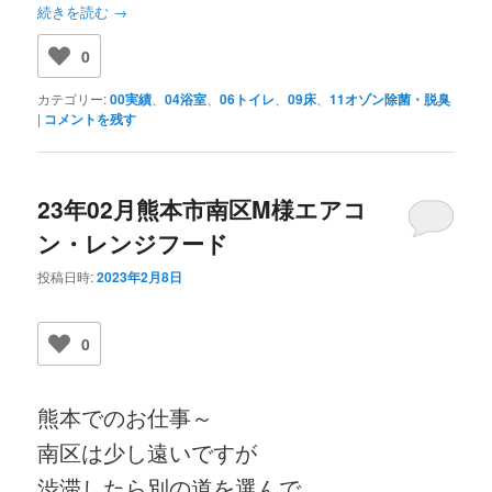
続きを読む
→
0
カテゴリー:
00実績
、
04浴室
、
06トイレ
、
09床
、
11オゾン除菌・脱臭
|
コメントを残す
23年02月熊本市南区M様エアコ
ン・レンジフード
投稿日時:
2023年2月8日
0
熊本でのお仕事～
南区は少し遠いですが
渋滞したら別の道を選んで