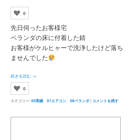
0
先日伺ったお客様宅
ベランダの床に付着した錆
お客様がケルヒャーで洗浄したけど落ち
ませんでした
続きを読む
→
0
カテゴリー:
00実績
、
01エアコン
、
08ベランダ
|
コメントを残す