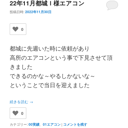
22年11月都城Ｉ様エアコン
投稿日時:
2022年11月30日
0
都城に先週いた時に依頼があり
高所のエアコンという事で下見させて頂
きました
できるのかな～やるしかないな～
ということで当日を迎えました
続きを読む
→
0
カテゴリー:
00実績
、
01エアコン
|
コメントを残す