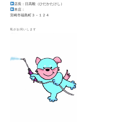
店長：日高毅（ひだかたけし）
本店：
宮崎市福島町３－１２４
私がお伺いします