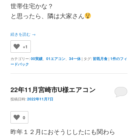
世帯住宅かな？
と思ったら、隣は大家さん
続きを読む
→
+1
カテゴリー:
00実績
、
01エアコン
、
34一休
|
タグ:
皆既月食
|
1
件のフィ
ードバック
22年11月宮崎市U様エアコン
投稿日時:
2022年11月7日
0
昨年１２月におそうじしたにも関わら