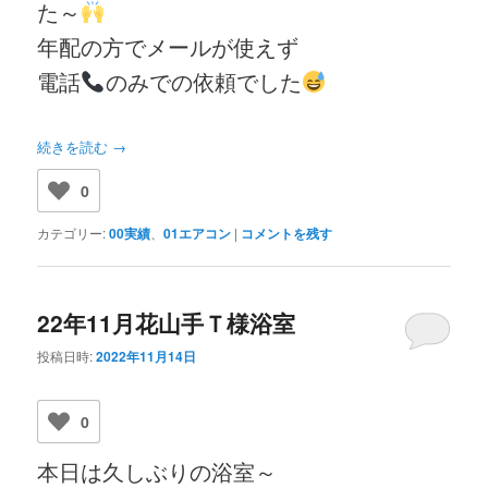
た～
年配の方でメールが使えず
電話
のみでの依頼でした
続きを読む
→
0
カテゴリー:
00実績
、
01エアコン
|
コメントを残す
22年11月花山手Ｔ様浴室
投稿日時:
2022年11月14日
0
本日は久しぶりの浴室～