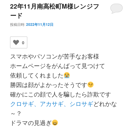
22年11月南高松町M様レンジフ
ード
投稿日時:
2022年11月12日
0
スマホやパソコンが苦手なお客様
ホームページをがんばって見つけて
依頼してくれました
勝因は顔がよかったそうです
確かにこの顔で人を騙したら詐欺です
クロサギ、アカサギ、シロサギ
どれかな
～？
ドラマの見過ぎ