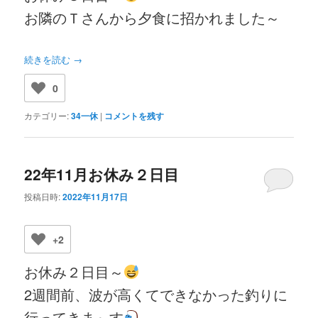
お隣のＴさんから夕食に招かれました～
続きを読む
→
0
カテゴリー:
34一休
|
コメントを残す
22年11月お休み２日目
投稿日時:
2022年11月17日
+2
お休み２日目～
2週間前、波が高くてできなかった釣りに
行ってきま～す