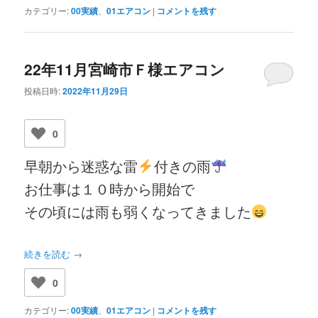
カテゴリー:
00実績
、
01エアコン
|
コメントを残す
22年11月宮崎市Ｆ様エアコン
投稿日時:
2022年11月29日
0
早朝から迷惑な雷
付きの雨
お仕事は１０時から開始で
その頃には雨も弱くなってきました
続きを読む
→
0
カテゴリー:
00実績
、
01エアコン
|
コメントを残す