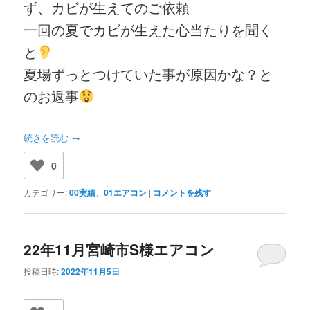
ず、カビが生えてのご依頼
一回の夏でカビが生えた心当たりを聞く
と
夏場ずっとつけていた事が原因かな？と
のお返事
続きを読む
→
0
カテゴリー:
00実績
、
01エアコン
|
コメントを残す
22年11月宮崎市S様エアコン
投稿日時:
2022年11月5日