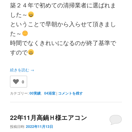
築２４年で初めての清掃業者に選ばれま
した～
ということで早朝から入らせて頂きまし
た～
時間でなくきれいになるのが終了基準で
すので
続きを読む
→
0
カテゴリー:
00実績
、
04浴室
|
コメントを残す
22年11月高鍋Ｈ様エアコン
投稿日時:
2022年11月13日