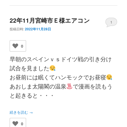
22年11月宮崎市Ｅ様エアコン
1
投稿日時:
2022年11月28日
0
早朝のスペインｖｓドイツ戦の引き分け
試合を見ました
お昼前には眠くてハンモックでお昼寝
あおしま太陽閣の温泉
で漫画を読もう
と起きると・・・
続きを読む
→
0