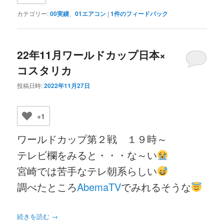
カテゴリー:
00実績
、
01エアコン
|
1
件のフィードバック
22年11月ワールドカップ日本×
コスタリカ
投稿日時:
2022年11月27日
+1
ワールドカップ第２戦 １９時～
テレビ欄をみると・・・な～い
宮崎では苦手なテレ朝系らしい
調べたところ
AbemaTV
でみれるそうな
続きを読む
→