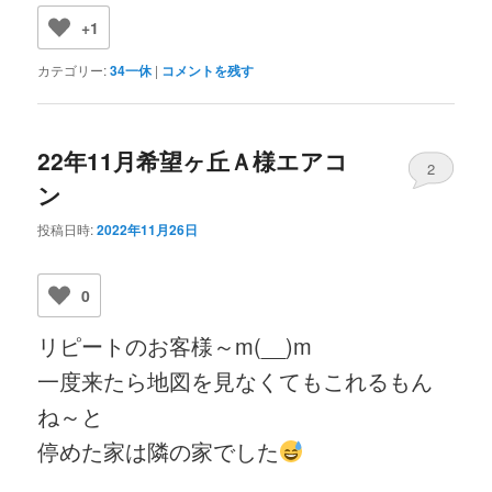
+1
カテゴリー:
34一休
|
コメントを残す
22年11月希望ヶ丘Ａ様エアコ
2
ン
投稿日時:
2022年11月26日
0
リピートのお客様～m(__)m
一度来たら地図を見なくてもこれるもん
ね～と
停めた家は隣の家でした