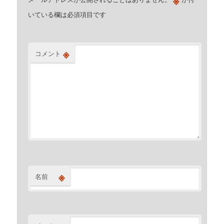
※
いている欄は必須項目です
※
コメント
※
名前