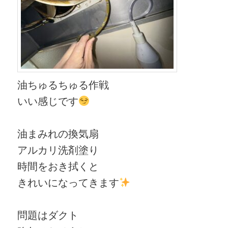
油ちゅるちゅる作戦
いい感じです
油まみれの換気扇
アルカリ洗剤塗り
時間をおき拭くと
きれいになってきます
問題はダクト