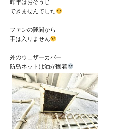
昨年はおそうじ
できませんでした
ファンの隙間から
手は入りません
外のウェザーカバー
防鳥ネットは油が固着