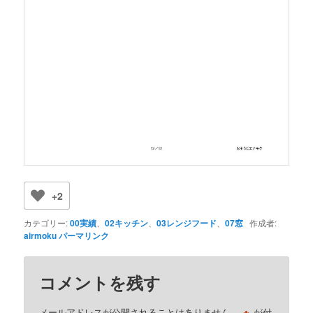
+2
カテゴリー:
00実績
、
02キッチン
、
03レンジフード
、
07窓
作成者:
airmoku
パーマリンク
コメントを残す
メールアドレスが公開されることはありません。
が付