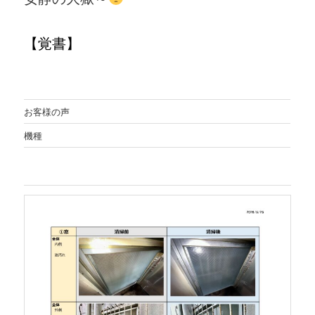
【
覚書
】
お客様の声
機種