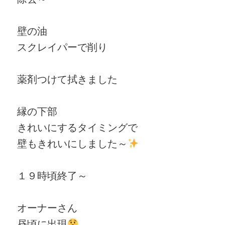
壁の油
スクレイパーで削り
薬剤つけて拭きました
縁の下部
きれいにするタイミングで
壁もきれいにしました～
１９時頃終了～
オーナーさん
昼頃に出現