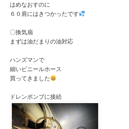
はめなおすのに
６０肩にはきつかったです
〇換気扇
まずは油だまりの油対応
ハンズマンで
細いビニールホース
買ってきました
ドレンポンプに接続