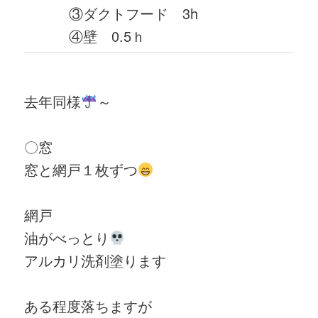
③ダクトフード 3h
④壁 0.5ｈ
去年同様
～
〇窓
窓と網戸１枚ずつ
網戸
油がべっとり
アルカリ洗剤塗ります
ある程度落ちますが