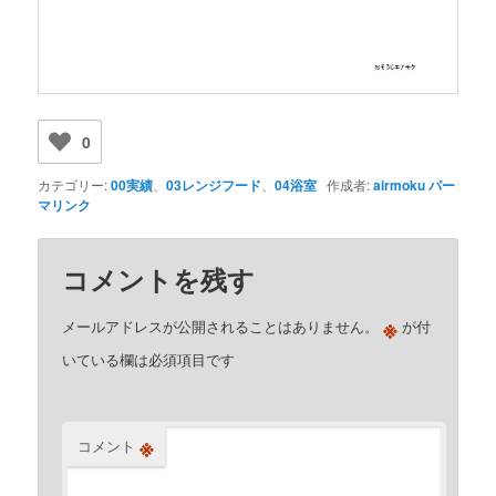
0
カテゴリー:
00実績
、
03レンジフード
、
04浴室
作成者:
airmoku
パー
マリンク
コメントを残す
※
メールアドレスが公開されることはありません。
が付
いている欄は必須項目です
※
コメント