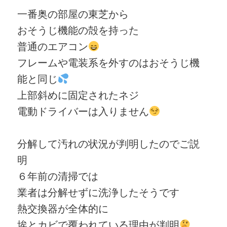
一番奥の部屋の東芝から
おそうじ機能の殻を持った
普通のエアコン
フレームや電装系を外すのはおそうじ機
能と同じ
上部斜めに固定されたネジ
電動ドライバーは入りません
分解して汚れの状況が判明したのでご説
明
６年前の清掃では
業者は分解せずに洗浄したそうです
熱交換器が全体的に
埃とカビで覆われている理由が判明