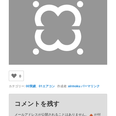
0
カテゴリー:
00実績
、
01エアコン
作成者:
airmoku
パーマリンク
コメントを残す
※
メールアドレスが公開されることはありません。
が付