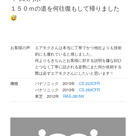
１５０ｍの道を何往復もして帰りました
お客様の声
エアモクさんは本当に丁寧でかつ他社よりも技術
的にも優れていると感じました。
何よりもきちんとお客様に対する説明を嫌な顔ひ
とつなく丁寧に話される姿勢にまた何か依頼する
際は必ずエアモクさんにしたいと思います！
機種
パナソニック 2013年
CS-223CFR
パナソニック 2013年
CS-283CFR
東芝 2012年
RAS-281NV