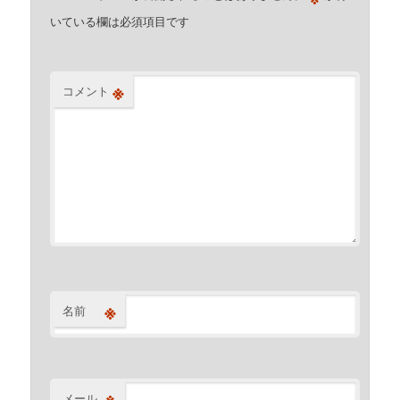
いている欄は必須項目です
※
コメント
※
名前
※
メール