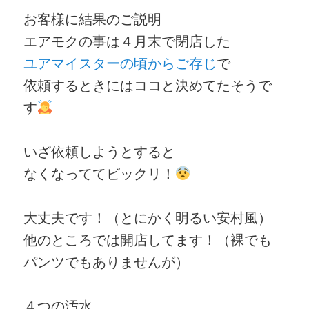
お客様に結果のご説明
エアモクの事は４月末で閉店した
ユアマイスターの頃からご存じ
で
依頼するときにはココと決めてたそうで
す
いざ依頼しようとすると
なくなっててビックリ！
大丈夫です！（とにかく明るい安村風）
他のところでは開店してます！（裸でも
パンツでもありませんが）
４つの汚水