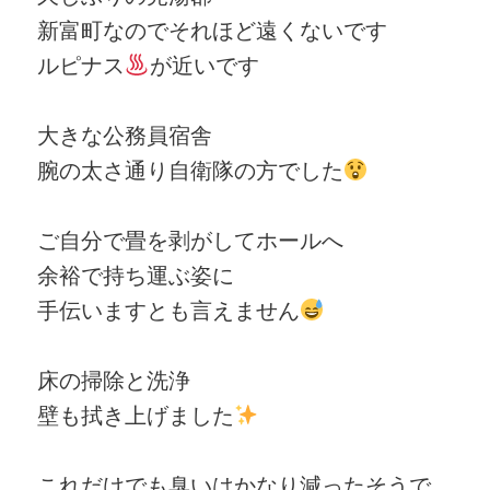
新富町なのでそれほど遠くないです
ルピナス
が近いです
大きな公務員宿舎
腕の太さ通り自衛隊の方でした
ご自分で畳を剥がしてホールへ
余裕で持ち運ぶ姿に
手伝いますとも言えません
床の掃除と洗浄
壁も拭き上げました
これだけでも臭いはかなり減ったそうで