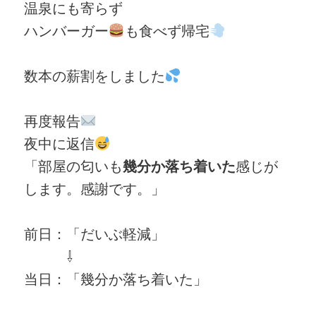
温泉にも寄らず
ハンバーガー
も食べず帰宅
数本の薪割をしました
再度報告
夜中に返信
「部屋の匂いも
幾分か落ち着いた
感じが
します。感謝です。」
前日：「だいぶ軽減」
⇩
当日：「幾分か落ち着いた」