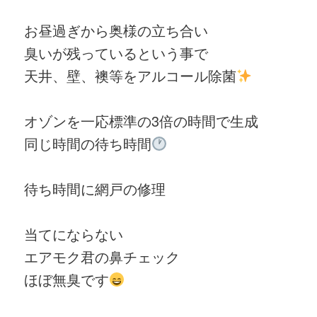
お昼過ぎから奥様の立ち合い
臭いが残っているという事で
天井、壁、襖等をアルコール除菌
オゾンを一応標準の3倍の時間で生成
同じ時間の待ち時間
待ち時間に網戸の修理
当てにならない
エアモク君の鼻チェック
ほぼ無臭です