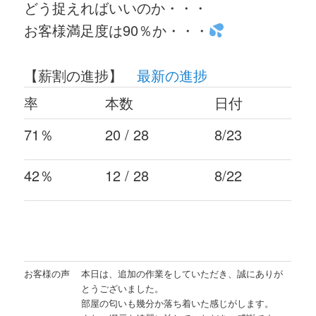
どう捉えればいいのか・・・
お客様満足度は90％か・・・
【薪割の進捗】
最新の進捗
率
本数
日付
71％
20 / 28
8/23
42％
12 / 28
8/22
お客様の声
本日は、追加の作業をしていただき、誠にありが
とうございました。
部屋の匂いも幾分か落ち着いた感じがします。