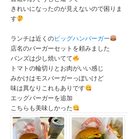
きれいになったのが見えないので困りま
す
ランチは近くの
ビッグハンバーガー
店名のバーガーセットを頼みました
バンズは少し焼いてて
トマトの輪切りとお肉がいい感じ
みかけはモスバーガーっぽいけど
味は異なりこれもありです
エッグバーガーを追加
こちらも美味しかった