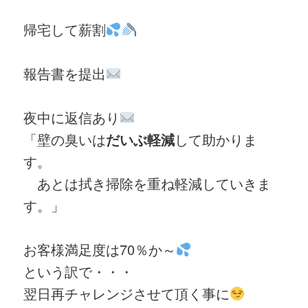
帰宅して薪割
報告書を提出
夜中に返信あり
「壁の臭いは
だいぶ軽減
して助かりま
す。
あとは拭き掃除を重ね軽減していきま
す。」
お客様満足度は70％か～
という訳で・・・
翌日再チャレンジさせて頂く事に