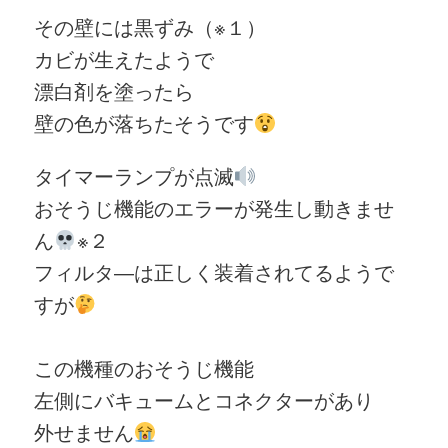
その壁には黒ずみ（※１）
カビが生えたようで
漂白剤を塗ったら
壁の色が落ちたそうです
タイマーランプが点滅
おそうじ機能のエラーが発生し動きませ
ん
※２
フィルタ―は正しく装着されてるようで
すが
この機種のおそうじ機能
左側にバキュームとコネクターがあり
外せません