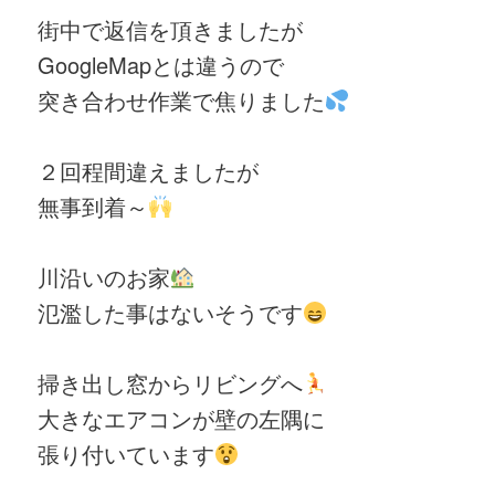
街中で返信を頂きましたが
GoogleMapとは違うので
突き合わせ作業で焦りました
２回程間違えましたが
無事到着～
川沿いのお家
氾濫した事はないそうです
掃き出し窓からリビングへ
大きなエアコンが壁の左隅に
張り付いています