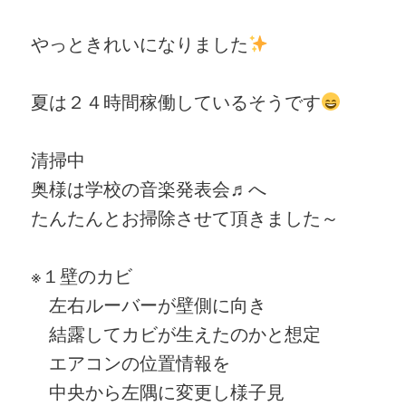
やっときれいになりました
夏は２４時間稼働しているそうです
清掃中
奥様は学校の音楽発表会♬へ
たんたんとお掃除させて頂きました～
※１壁のカビ
左右ルーバーが壁側に向き
結露してカビが生えたのかと想定
エアコンの位置情報を
中央から左隅に変更し様子見