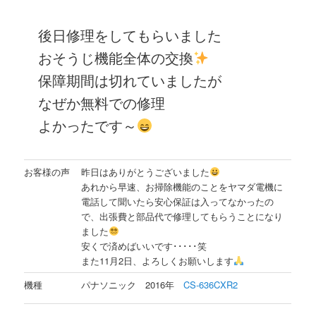
後日修理をしてもらいました
おそうじ機能全体の交換
保障期間は切れていましたが
なぜか無料での修理
よかったです～
お客様の声
昨日はありがとうございました
あれから早速、お掃除機能のことをヤマダ電機に
電話して聞いたら安心保証は入ってなかったの
で、出張費と部品代で修理してもらうことになり
ました
安くで済めばいいです･････笑
また11月2日、よろしくお願いします
機種
パナソニック 2016年
CS-636CXR2