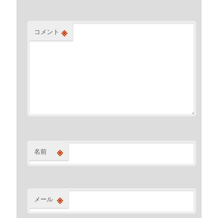
※
コメント
※
名前
※
メール