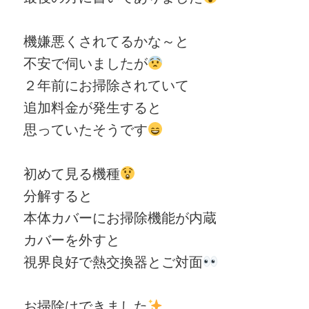
機嫌悪くされてるかな～と
不安で伺いましたが
２年前にお掃除されていて
追加料金が発生すると
思っていたそうです
初めて見る機種
分解すると
本体カバーにお掃除機能が内蔵
カバーを外すと
視界良好で熱交換器とご対面
お掃除はできました