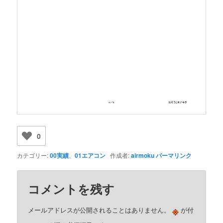
0
カテゴリー:
00実績
、
01エアコン
作成者:
airmoku
パーマリンク
コメントを残す
※
メールアドレスが公開されることはありません。
が付