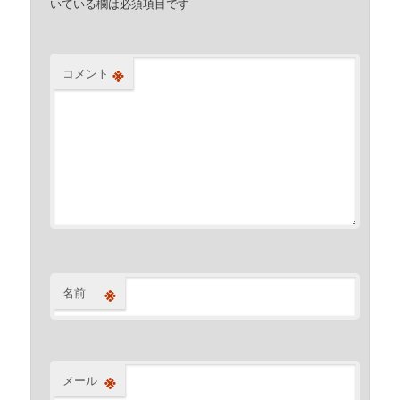
いている欄は必須項目です
※
コメント
※
名前
※
メール