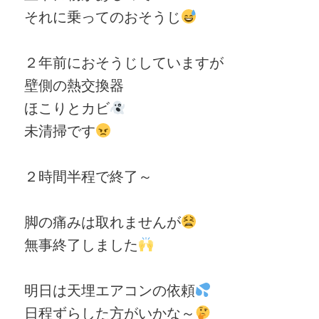
それに乗ってのおそうじ
２年前におそうじしていますが
壁側の熱交換器
ほこりとカビ
未清掃です
２時間半程で終了～
脚の痛みは取れませんが
無事終了しました
明日は天埋エアコンの依頼
日程ずらした方がいかな～