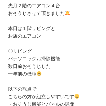
先月２階のエアコン４台
おそうじさせて頂きました
本日は１階リビングと
お店のエアコン
〇リビング
パナソニックお掃除機能
数日前おそうじした
一年前の機種
以下の観点で
こちらの方が組立しやすいです
・おそうじ機能とパネルの隙間