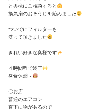
と奥様にご相談すると
換気扇のおそうじを始めました
ついでにフィルターも
洗って頂きました
きれい好きな奥様です
４時間程で終了
昼食休憩～
〇お店
普通のエアコン
直下に物があるので