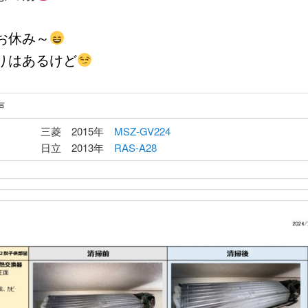
お休み～
りはあるけど
声
三菱 2015年
MSZ-GV224
日立 2013年
RAS-A28