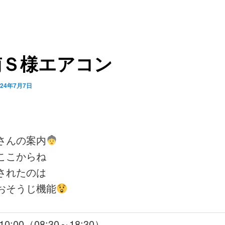
南Ｓ様エアコン
024年7月7日
さんの案内
ここからね
されたのは
おそうじ機能
10:00（08:30～18:30）