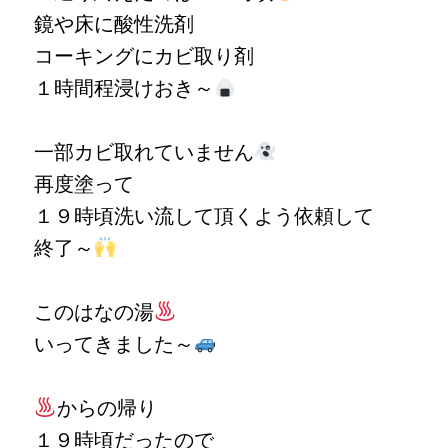
鏡や床に酸性洗剤
コーキングにカビ取り剤
１時間程浸けおき～
一部カビ取れていません
再度塗って
１９時頃洗い流して頂くよう依頼して
終了～
このはなの湯
いってきました～
からの帰り
１９時頃だったので