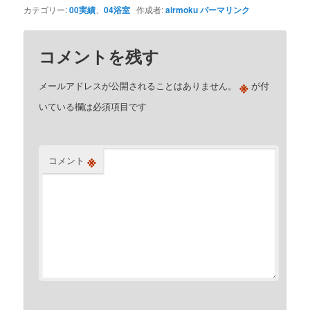
カテゴリー:
00実績
、
04浴室
作成者:
airmoku
パーマリンク
コメントを残す
※
メールアドレスが公開されることはありません。
が付
いている欄は必須項目です
※
コメント