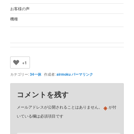
お客様の声
機種
+1
カテゴリー:
34一休
作成者:
airmoku
パーマリンク
コメントを残す
※
メールアドレスが公開されることはありません。
が付
いている欄は必須項目です