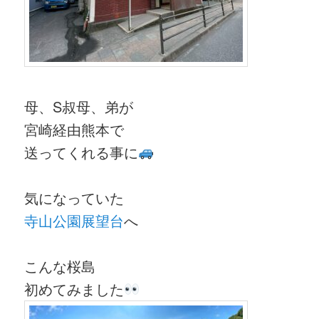
母、S叔母、弟が
宮崎経由熊本で
送ってくれる事に
気になっていた
寺山公園展望台
へ
こんな桜島
初めてみました