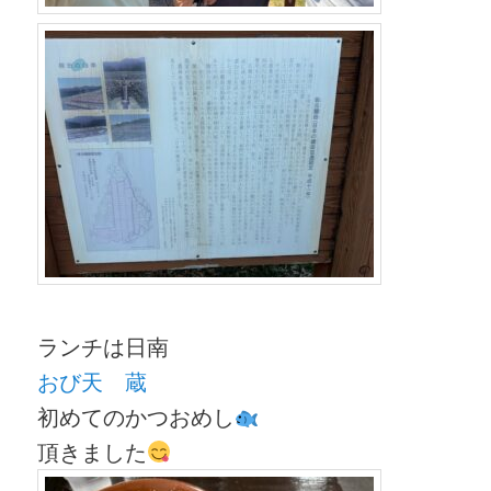
ランチは日南
おび天 蔵
初めてのかつおめし
頂きました