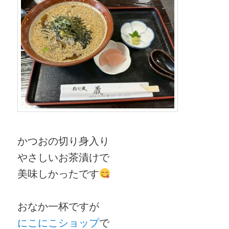
かつおの切り身入り
やさしいお茶漬けで
美味しかったです
おなか一杯ですが
にこにこショップ
で