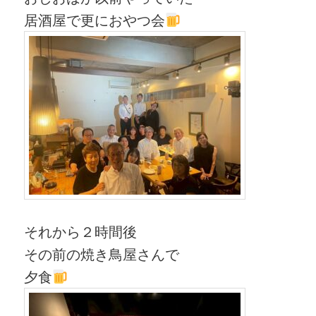
居酒屋で更におやつ会
それから２時間後
その前の焼き鳥屋さんで
夕食