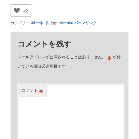
+2
カテゴリー:
34一休
作成者:
airmoku
パーマリンク
コメントを残す
※
メールアドレスが公開されることはありません。
が付
いている欄は必須項目です
※
コメント