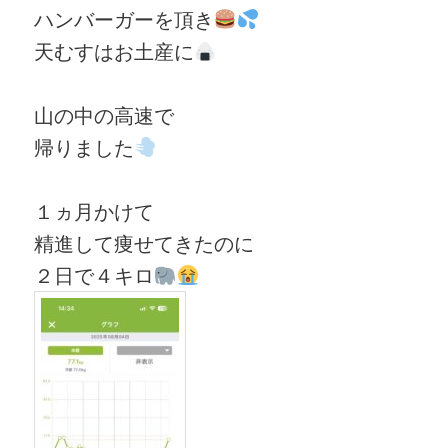
ハンバーガーを頂き
天むすはお土産に
山の中の高速で
帰りました
１ヵ月かけて
精進して痩せてきたのに
２日で４キロ