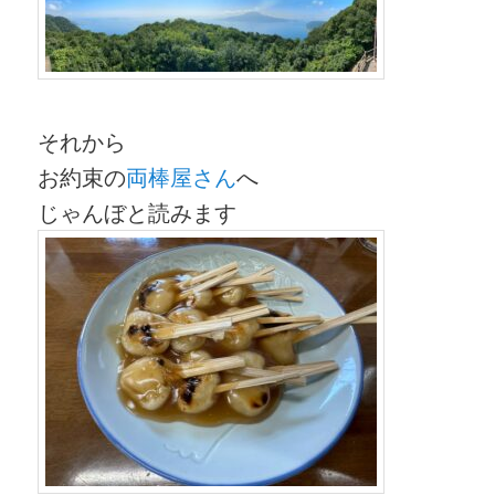
それから
お約束の
両棒屋さん
へ
じゃんぼと読みます