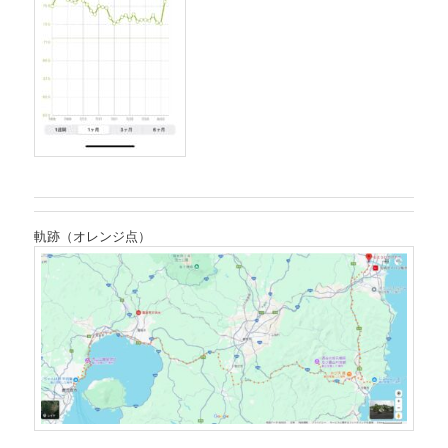
軌跡（オレンジ点）