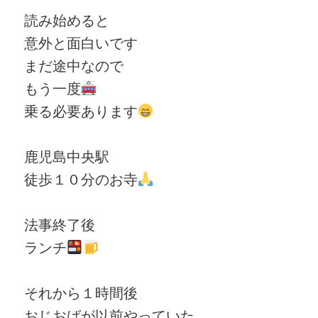
読み始めると
意外と面白いです
まだ途中なので
もう一度
乗る必要あります
鹿児島中央駅
徒歩１０分のお寺
法事終了後
ランチ
それから１時間後
おじおばが以前やっていた