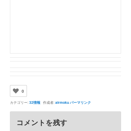
0
カテゴリー:
32情報
作成者:
airmoku
パーマリンク
コメントを残す