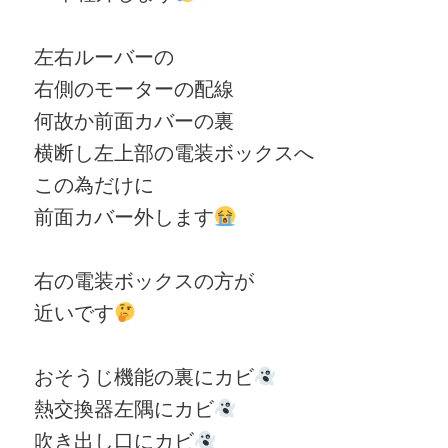
左右ルーバーの
右側のモーターの配線
何故か前面カバーの裏
横断し左上部の電装ボックスへ
この為だけに
前面カバー外します
右の電装ボックスの方が
近いです
おそうじ機能の裏にカビ
熱交換器左隅にカビ
吹き出し口にカビ