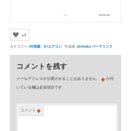
+1
カテゴリー:
00実績
、
01エアコン
作成者:
airmoku
パーマリンク
コメントを残す
※
メールアドレスが公開されることはありません。
が付
いている欄は必須項目です
※
コメント