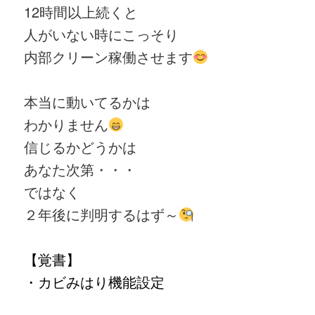
12時間以上
続くと
人がいない時にこっそり
内部クリーン稼働させます
本当に動いてるかは
わかりません
信じるかどうかは
あなた次第・・・
ではなく
２年後に判明するはず～
【
覚書
】
・カビみはり機能設定