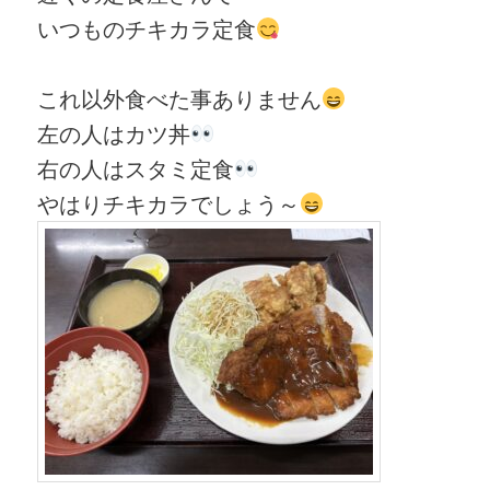
いつものチキカラ定食
これ以外食べた事ありません
左の人はカツ丼
右の人はスタミ定食
やはりチキカラでしょう～