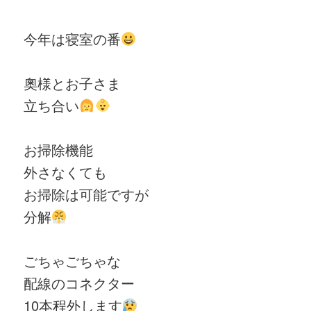
今年は寝室の番
奧様とお子さま
立ち合い
お掃除機能
外さなくても
お掃除は可能ですが
分解
ごちゃごちゃな
配線の
コネクター
10本程
外します