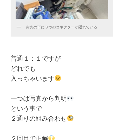
赤丸の下に３つのコネクターが隠れている
普通１：１ですが
どれでも
入っちゃいます
一つは写真から判明
という事で
２通りの組み合わせ
２回目で正解