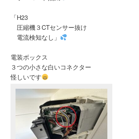
「H23
圧縮機３CTセンサー抜け
電流検知なし」
電装ボックス
３つの小さな白いコネクター
怪しいです