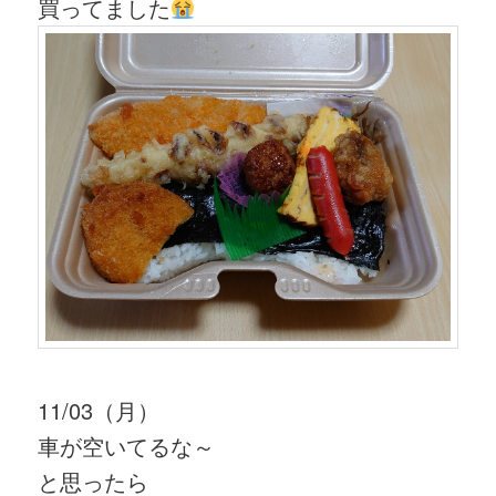
買ってました
11/03（月）
車が空いてるな～
と思ったら