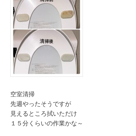
空室清掃
先週やったそうですが
見えるところ拭いただけ
１５分くらいの作業かな～