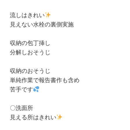
流しはきれい
見えない水栓の裏側実施
収納の包丁挿し
分解しおそうじ
収納のおそうじ
単純作業で報告書作も含め
苦手です
〇洗面所
見える所はきれい