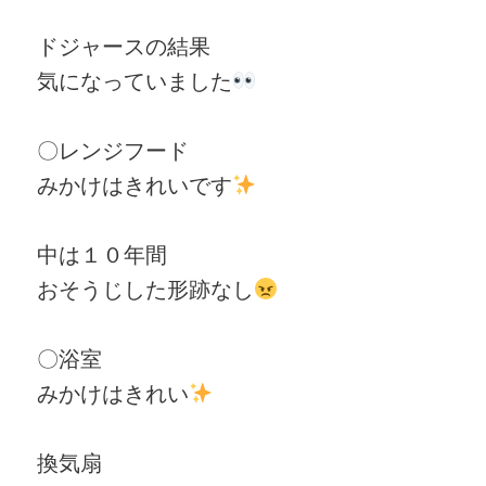
ドジャースの結果
気になっていました
〇レンジフード
みかけはきれいです
中は１０年間
おそうじした形跡なし
〇浴室
みかけはきれい
換気扇