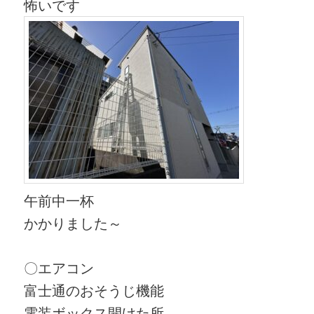
怖いです
午前中一杯
かかりました～
〇エアコン
富士通のおそうじ機能
電装ボックス開けた所