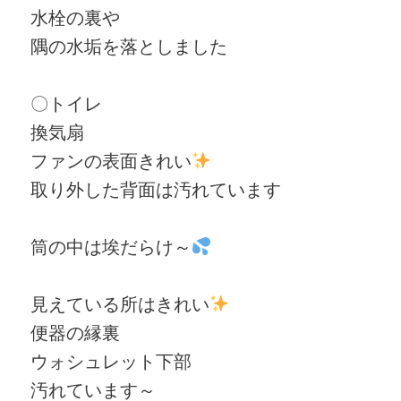
水栓の裏や
隅の水垢を落としました
〇トイレ
換気扇
ファンの表面きれい
取り外した背面は汚れています
筒の中は埃だらけ～
見えている所はきれい
便器の縁裏
ウォシュレット下部
汚れています～