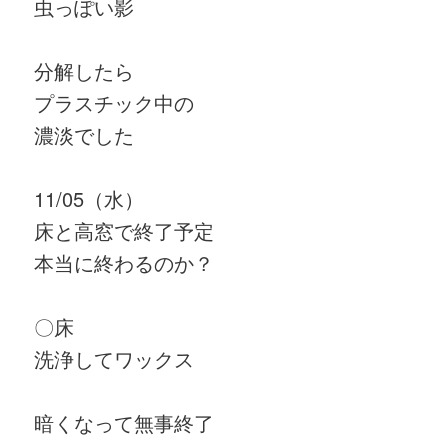
虫っぽい影
分解したら
プラスチック中の
濃淡でした
11/05（水）
床と高窓で終了予定
本当に終わるのか？
〇床
洗浄してワックス
暗くなって無事終了