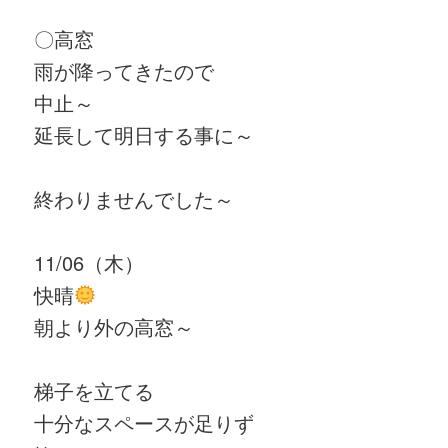
〇高窓
雨が降ってきたので
中止～
延長して明日する事に～
終わりませんでした～
11/06（木）
快晴
朝より外の高窓～
梯子を立てる
十分なスペースが足りず