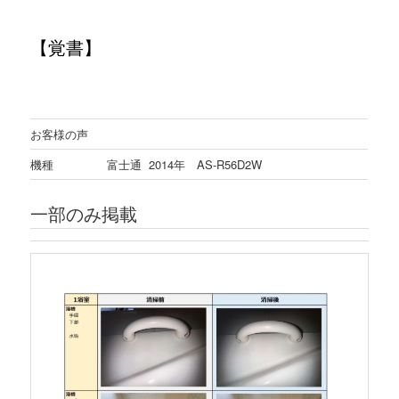
【
覚書
】
お客様の声
機種
富士通 2014年 AS-R56D2W
一部のみ掲載