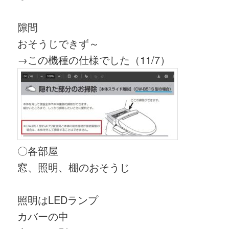
隙間
おそうじできず～
→この機種の仕様でした（11/7）
〇各部屋
窓、照明、棚のおそうじ
照明はLEDランプ
カバーの中