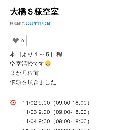
ビ
ゲ
大橋Ｓ様空室
ー
シ
投稿日時:
2025年11月2日
ョ
ン
0
本日より４～５日程
空室清掃です
３か月程前
依頼を頂きました
11/02 9:00（09:00-18:00）
11/03 9:00（09:00-18:00）
11/04 9:00（09:00-18:00）