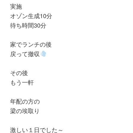
実施
オゾン生成10分
待ち時間30分
家でランチの後
戻って撤収
その後
もう一軒
年配の方の
梁の埃取り
激しい１日でした～