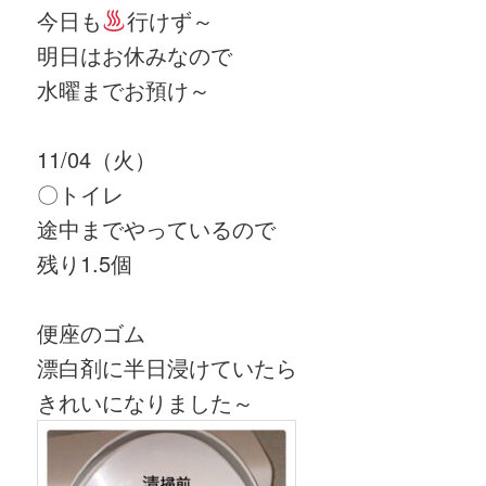
今日も
行けず～
明日はお休みなので
水曜までお預け～
11/04（火）
〇トイレ
途中までやっているので
残り1.5個
便座のゴム
漂白剤に半日浸けていたら
きれいになりました～