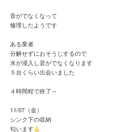
音がでなくなって
修理したようです
ある業者
分解せずにおそうじするので
水が浸入し音がでなくなります
５台くらい出会いました
４時間程で終了～
11/07（金）
シンク下の収納
匂います