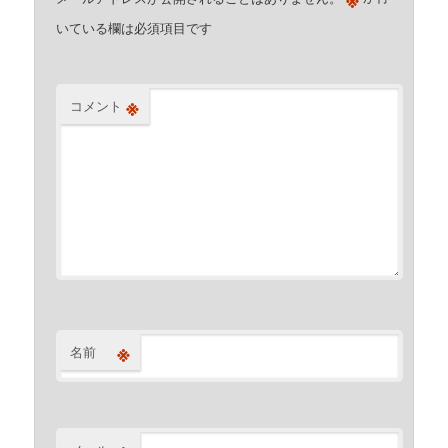
いている欄は必須項目です
※
コメント
※
名前