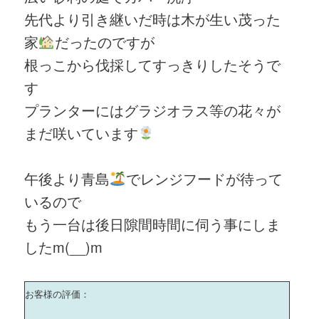
先代より引き継いだ時は木が生い茂った
家
だったのですが
根っこから伐採してすっきりしたそうで
す
プランターにはグラジオラス等の花々が
まだ咲いています
午後より青島
でレンジフードが待って
いるので
もう一台は後日隙間時間に伺う事にしま
したm(__)m
お客様の評価：