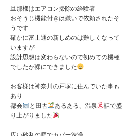
旦那様はエアコン掃除の経験者
おそうじ機能付きは嫌いで依頼されたそ
うです
確かに富士通の新しめのは難しくなって
いますが
設計思想は変わらないので初めての機種
でしたが裸にできました
お客様は神奈川の戸塚に住んでいた事も
あり
都会
と田舎
あるある、温泉
話で盛
り上がりました
広い砂利の庭でカバー洗浄