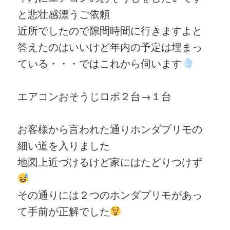
と悲壮感漂うご依頼
近所でしたので隙間時間に行きますよと
答えたのはいいけど年内の予定は埋まっ
ている・・・ではこれから伺います
エアコンおそうじロボ２台→１台
お客様から言われた通りホンダプリモの
細い道を入りました
地図上近づけるけど家にはたどりつけず
その通りには２つのホンダプリモがあっ
て手前が正解でした