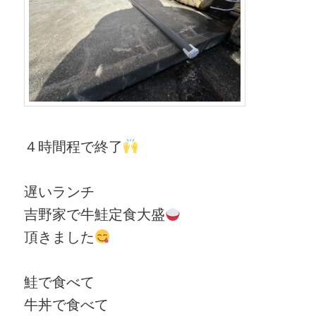
４時間程で終了
遅いランチ
吉野家で牛鮭定食大盛
頂きました
鮭で食べて
牛丼で食べて