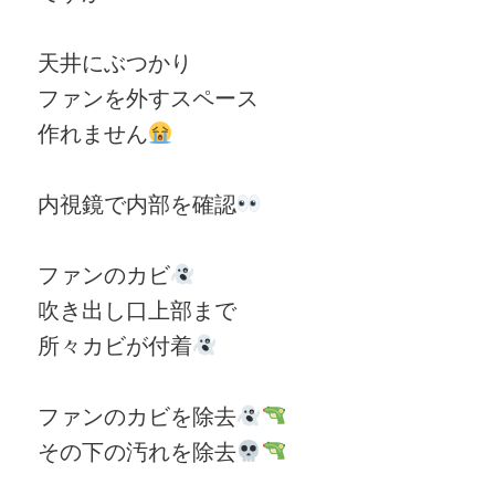
天井にぶつかり
ファンを外すスペース
作れません
内視鏡で内部を確認
ファンのカビ
吹き出し口上部まで
所々カビが付着
ファンのカビを除去
その下の汚れを除去