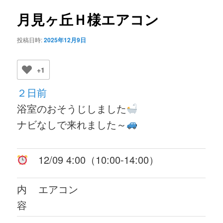
ビ
ゲ
月見ヶ丘Ｈ様エアコン
ー
シ
投稿日時:
2025年12月9日
ョ
ン
+1
２日前
浴室のおそうじしました
ナビなしで来れました～
12/09 4:00（10:00-14:00）
内
エアコン
容