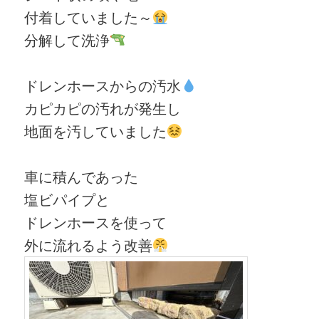
付着していました～
分解して洗浄
ドレンホースからの汚水
カピカピの汚れが発生し
地面を汚していました
車に積んであった
塩ビパイプと
ドレンホースを使って
外に流れるよう改善