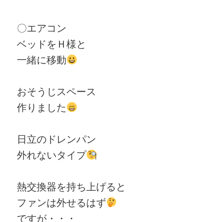
〇エアコン
ベッドをＨ様と
一緒に移動
おそうじスペース
作りました
日立のドレンパン
外れないタイプ
熱交換器を持ち上げると
ファンは外せるはず
ですが・・・