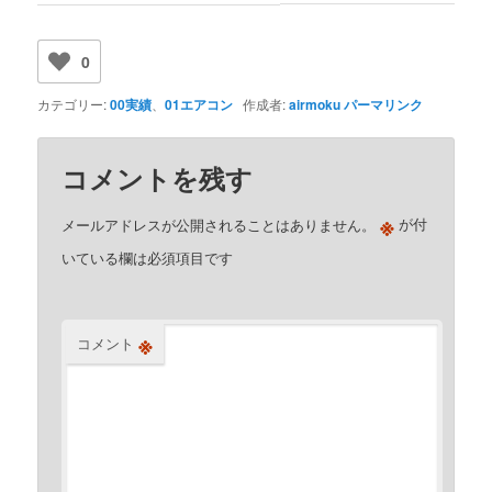
0
カテゴリー:
00実績
、
01エアコン
作成者:
airmoku
パーマリンク
コメントを残す
※
メールアドレスが公開されることはありません。
が付
いている欄は必須項目です
※
コメント