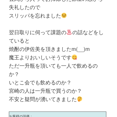
失礼したので
スリッパを忘れました
翌日取りに伺って課題の
の話などをし
ていると
焼酎の伊佐美を頂きましたm(__)m
魔王よりおいしいそうです
ただ一升瓶を頂いても一人で飲めるの
か？
いとこ会でも飲めるのか？
宮崎の人は一升瓶で買うのか？
不安と疑問が湧いてきました
お客様の評価：