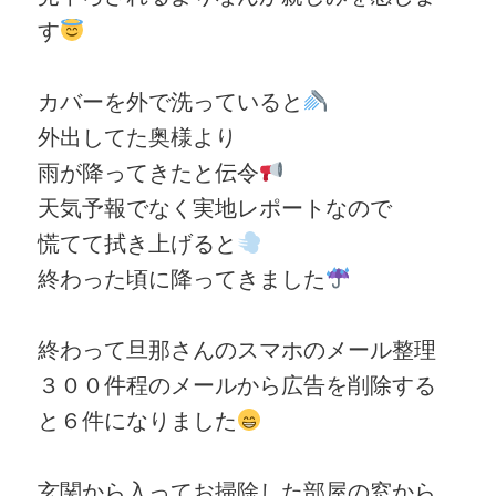
す
カバーを外で洗っていると
外出してた奥様より
雨が降ってきたと伝令
天気予報でなく実地レポートなので
慌てて拭き上げると
終わった頃に降ってきました
終わって旦那さんのスマホのメール整理
３００件程のメールから広告を削除する
と６件になりました
玄関から入ってお掃除した部屋の窓から