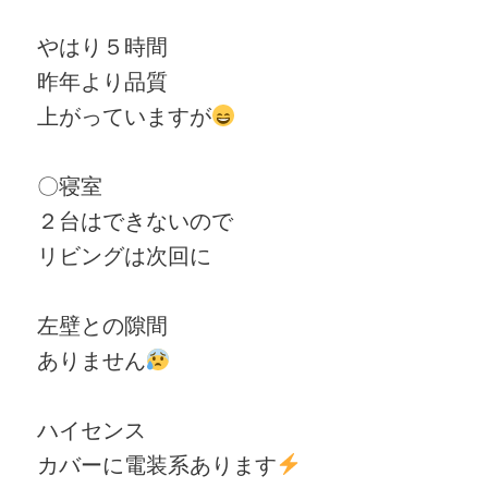
やはり５時間
昨年より品質
上がっていますが
〇寝室
２台はできないので
リビングは次回に
左壁との隙間
ありません
ハイセンス
カバーに電装系あります