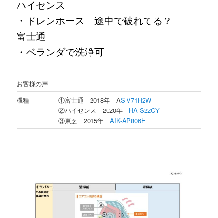
ハイセンス
・ドレンホース 途中で破れてる？
富士通
・ベランダで洗浄可
お客様の声
機種
①富士通 2018年 A
S-V71H2W
②ハイセンス 2020年
HA-S22CY
③東芝 2015年
AIK-AP806H