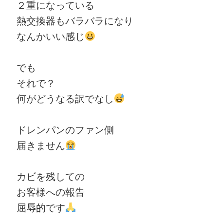
２重になっている
熱交換器もバラバラになり
なんかいい感じ
でも
それで？
何がどうなる訳でなし
ドレンパンのファン側
届きません
カビを残しての
お客様への報告
屈辱的です