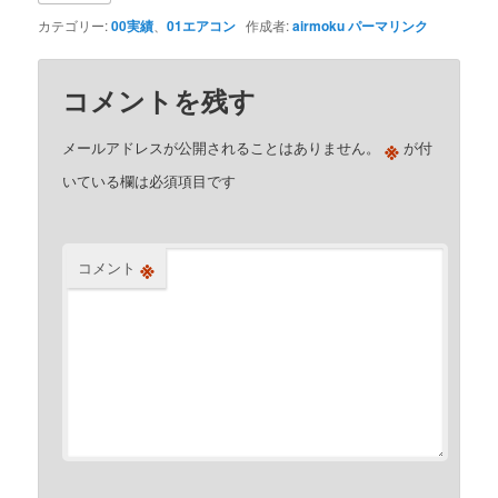
カテゴリー:
00実績
、
01エアコン
作成者:
airmoku
パーマリンク
コメントを残す
※
メールアドレスが公開されることはありません。
が付
いている欄は必須項目です
※
コメント