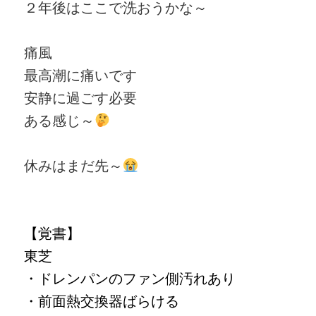
２年後はここで洗おうかな～
痛風
最高潮に痛いです
安静に過ごす必要
ある感じ～
休みはまだ先～
【
覚書
】
東芝
・ドレンパンのファン側汚れあり
・前面熱交換器ばらける