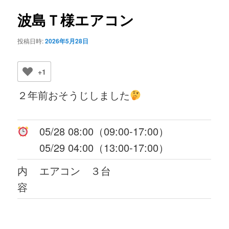
ビ
ゲ
波島Ｔ様エアコン
ー
シ
投稿日時:
2026年5月28日
ョ
ン
+1
２年前おそうじしました
05/28 08:00（09:00-17:00）
05/29 04:00（13:00-17:00）
内
エアコン ３台
容