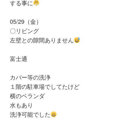
する事に
05/29（金）
〇リビング
左壁との隙間ありません
富士通
カバー等の洗浄
１階の駐車場でしてたけど
横のベランダ
水もあり
洗浄可能でした