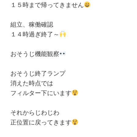
１５時まで帰ってきません
組立、稼働確認
１４時過ぎ終了～
おそうじ機能観察
おそうじ終了ランプ
消えた時点では
フィルター下にいます
それからじわじわ
正位置に戻ってきます