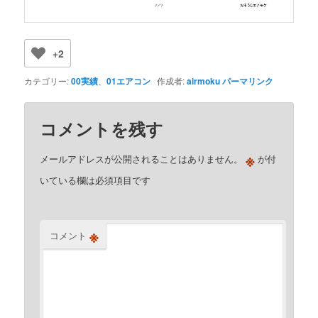
+2
カテゴリー:
00実績
、
01エアコン
作成者:
airmoku
パーマリンク
コメントを残す
※
メールアドレスが公開されることはありません。
が付
いている欄は必須項目です
※
コメント