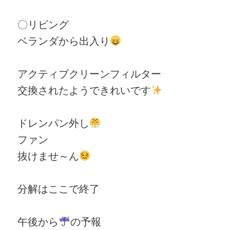
〇リビング
ベランダから出入り
アクティブクリーンフィルター
交換されたようできれいです
ドレンパン外し
ファン
抜けませ～ん
分解はここで終了
午後から
の予報