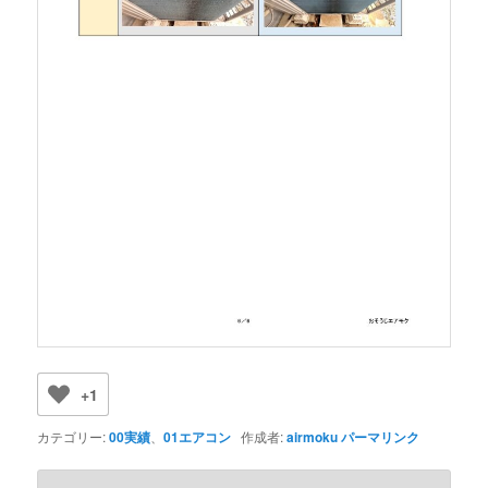
+1
カテゴリー:
00実績
、
01エアコン
作成者:
airmoku
パーマリンク