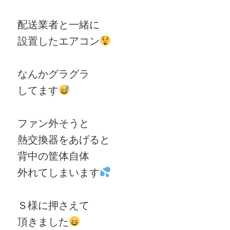
配送業者と一緒に
設置したエアコン
なんかグラグラ
してます
ファン外そうと
熱交換器をあげると
背中の筐体自体
外れてしまいます
Ｓ様に押さえて
頂きました