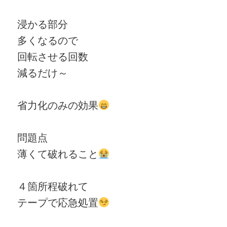
浸かる部分
多くなるので
回転させる回数
減るだけ～
省力化のみの効果
問題点
薄くて破れること
４箇所程破れて
テープで応急処置