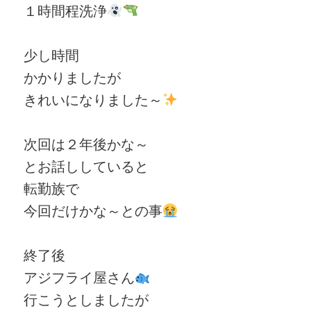
１時間程洗浄
少し時間
かかりましたが
きれいになりました～
次回は２年後かな～
とお話ししていると
転勤族で
今回だけかな～との事
終了後
アジフライ屋さん
行こうとしましたが