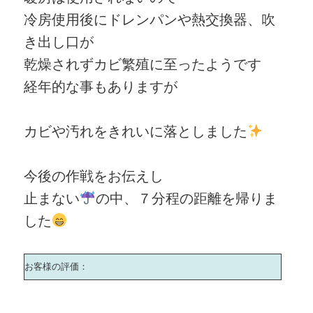
冷房使用後にドレンパンや熱交換器、吹
き出し口が
乾燥されずカビ繁殖に至ったようです
経年的な事もありますが
カビや汚れをきれいに落としました
今後の作戦をお伝えし
止まない
の中、７分程の距離を帰りま
した
お客様の評価：