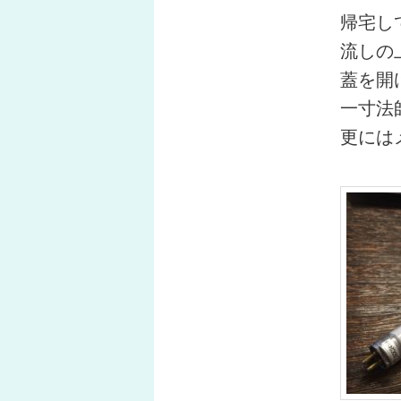
帰宅し
流しの
蓋を開
一寸法
更には