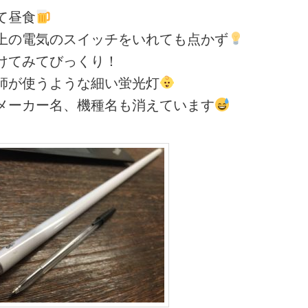
て昼食
上の電気のスイッチをいれても点かず
けてみてびっくり！
師が使うような細い蛍光灯
メーカー名、機種名も消えています