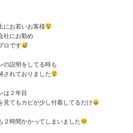
上にお若いお客様
会社にお勤め
プロです
ンの説明をしてる時も
解されておりました
ンは２年目
を見てもカビが少し付着してるだけ
も２時間かかってしまいました