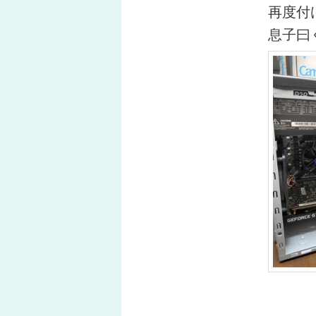
再度付
息子曰