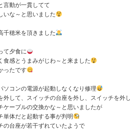
と言動が一貫してて
しいな～と思いました
高千穂米を頂きました
って夕食に
く食感とうまみがじわ～と来ました
かったです
パソコンの電源が起動しなくなり修理
を外して、スイッチの台座を外し、スイッチを外
チケーブルの交換かな～と思いましたが
チ単体だと起動する事が判明
チの台座が若干ずれていたようで