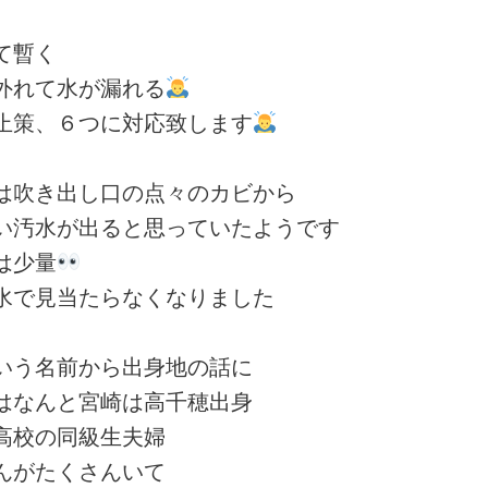
て暫く
外れて水が漏れる
止策、６つに対応致します
は吹き出し口の点々のカビから
い汚水が出ると思っていたようです
は少量
水で見当たらなくなりました
いう名前から出身地の話に
はなんと宮崎は高千穂出身
高校の同級生夫婦
んがたくさんいて