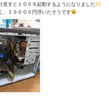
け直すと１００％起動するようになりました
く、１５０００円浮いたそうです