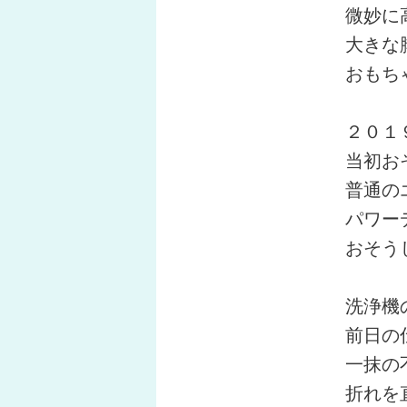
微妙に
大きな
おもち
２０１
当初お
普通の
パワー
おそう
洗浄機
前日の
一抹の
折れを