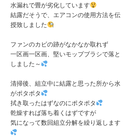
水漏れで畳が劣化しています
結露だそうで、エアコンの使用方法を伝
授致しました
ファンのカビの跡がなかなか取れず
一区画一区画、堅いモップブラシで落と
しました～
清掃後、組立中に結露と思った所から水
がポタポタ
拭き取ったはずなのにポタポタ
乾燥すれば落ち着くはずですが
気になって数回組立分解を繰り返します