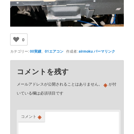
0
カテゴリー:
00実績
、
01エアコン
作成者:
airmoku
パーマリンク
コメントを残す
※
メールアドレスが公開されることはありません。
が付
いている欄は必須項目です
※
コメント