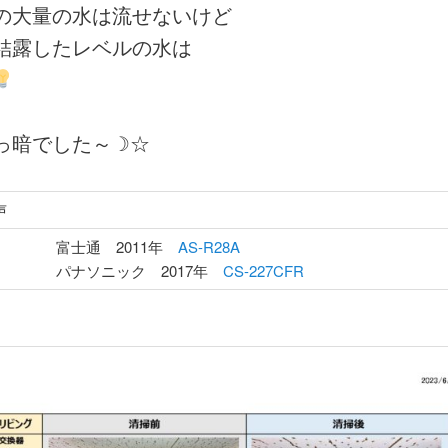
の大量の水は流せないけど
結露したレベルの水は
っ暗でした～☽☆
声
富士通 2011年
AS-R28A
パナソニック 2017年
CS-227CFR