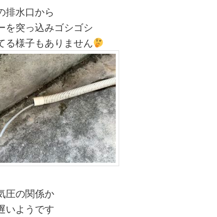
の排水口から
ーを突っ込みゴシゴシ
てる様子もありません
気圧の関係か
遅いようです