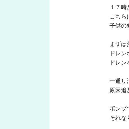
１７時
こちら
子供の
まずは
ドレン
ドレン
一通り
原因追
ポンプ
それな