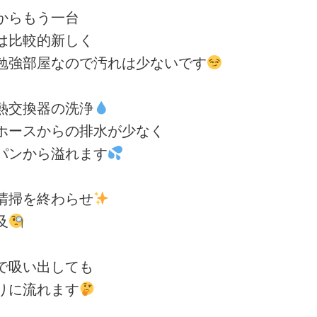
からもう一台
は比較的新しく
勉強部屋なので汚れは少ないです
熱交換器の洗浄
ホースからの排水が少なく
パンから溢れます
清掃を終わらせ
及
で吸い出しても
りに流れます