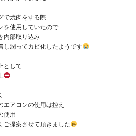
グで焼肉をする際
ンを使用していたので
を内部取り込み
着し潤ってカビ化したようです
止として
止
く
のエアコンの使用は控え
の使用
くご提案させて頂きました