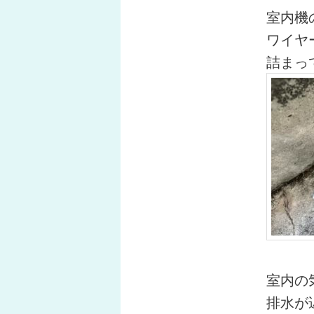
室内機
ワイヤ
詰まっ
室内の
排水が