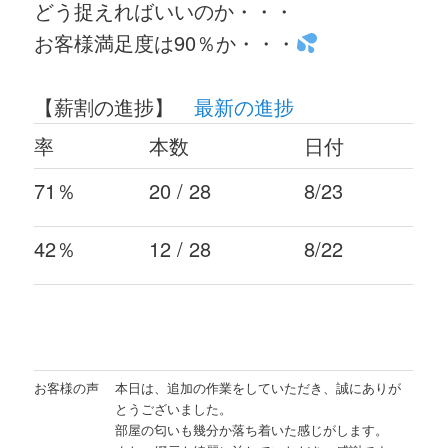
どう捉えればいいのか・・・
お客様満足度は90％か・・・
【薪割の進捗】
最新の進捗
率
本数
日付
71％
20 / 28
8/23
42％
12 / 28
8/22
お客様の声
本日は、追加の作業をしていただき、誠にありが
とうございました。
部屋の匂いも幾分か落ち着いた感じがします。