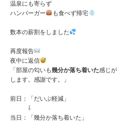
温泉にも寄らず
ハンバーガー
も食べず帰宅
数本の薪割をしました
再度報告
夜中に返信
「部屋の匂いも
幾分か落ち着いた
感じが
します。感謝です。」
前日：「だいぶ軽減」
⇩
当日：「幾分か落ち着いた」