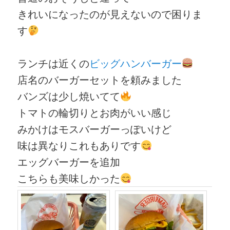
きれいになったのが見えないので困りま
す
ランチは近くの
ビッグハンバーガー
店名のバーガーセットを頼みました
バンズは少し焼いてて
トマトの輪切りとお肉がいい感じ
みかけはモスバーガーっぽいけど
味は異なりこれもありです
エッグバーガーを追加
こちらも美味しかった