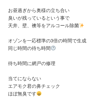
お昼過ぎから奥様の立ち合い
臭いが残っているという事で
天井、壁、襖等をアルコール除菌
オゾンを一応標準の3倍の時間で生成
同じ時間の待ち時間
待ち時間に網戸の修理
当てにならない
エアモク君の鼻チェック
ほぼ無臭です