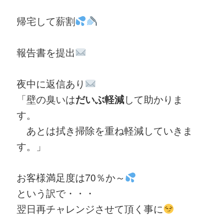
帰宅して薪割
報告書を提出
夜中に返信あり
「壁の臭いは
だいぶ軽減
して助かりま
す。
あとは拭き掃除を重ね軽減していきま
す。」
お客様満足度は70％か～
という訳で・・・
翌日再チャレンジさせて頂く事に