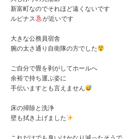
新富町なのでそれほど遠くないです
ルピナス
が近いです
大きな公務員宿舎
腕の太さ通り自衛隊の方でした
ご自分で畳を剥がしてホールへ
余裕で持ち運ぶ姿に
手伝いますとも言えません
床の掃除と洗浄
壁も拭き上げました
これだけでも臭いはかなり減ったそうで