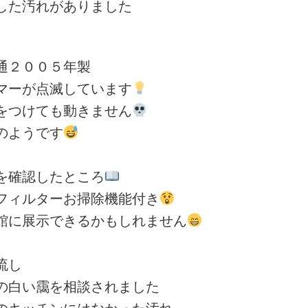
た汚れがありました
２００５年製
ーが点滅しています
つけても動きません
のようです
確認したところ
ィルターお掃除機能付き
に展示できるかもしれません
流し
白い靄を相談されました
キッチンにはなかった汚れ