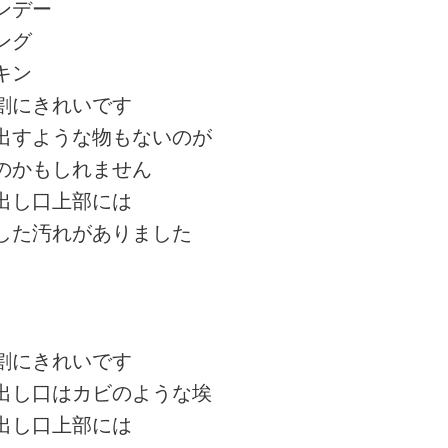
ンデー
ング
キン
にきれいです
すような物もないのが
のかもしれません
し口上部には
た汚れがありました
にきれいです
し口はカビのような埃
し口上部には