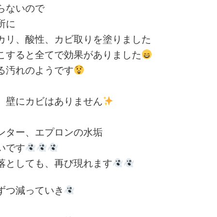
らないので
所に
リ、酸性、カビ取りを塗りました
すると全てで効果がありました
汚れのようです
壁にカビはありません
ター、エプロンの水垢
いです
としても、再び現れます
つ減っていき