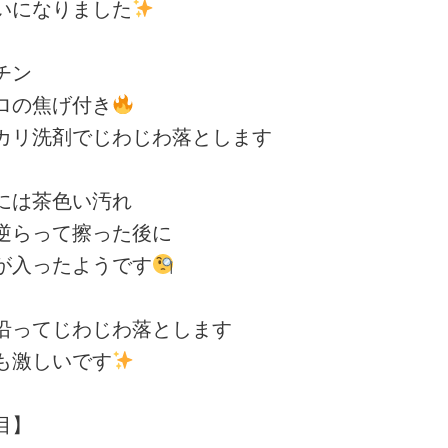
になりました
チン
の焦げ付き
リ洗剤でじわじわ落とします
は茶色い汚れ
らって擦った後に
入ったようです
ってじわじわ落とします
激しいです
目】