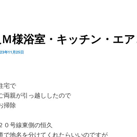
久Ｍ様浴室・キッチン・エア
023年11月25日
住宅で
ご両親が引っ越ししたので
お掃除
２０号線東側の恒久
道で地名を分けてくれたらいいのですが