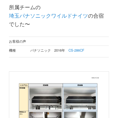
所属チームの
埼玉パナソニックワイルドナイツ
の合宿
でした〜
お客様の声
機種
パナソニック 2016年
CS-286CF