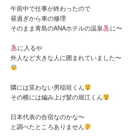
午前中で仕事が終わったので
昼過ぎから車の修理
そのまま青島のANAホテルの温泉
に〜
に入るや
外人など大きな人に囲まれていました〜
隣には笑わない男稲垣くん
その横には編み上げ髪の堀江くん
日本代表の合宿なのかな〜
と調べたところありません