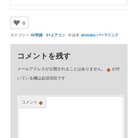
0
カテゴリー:
00実績
、
01エアコン
作成者:
airmoku
パーマリンク
コメントを残す
※
メールアドレスが公開されることはありません。
が付
いている欄は必須項目です
※
コメント