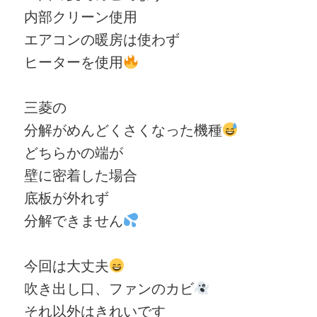
内部クリーン使用
エアコンの暖房は使わず
ヒーターを使用
三菱の
分解がめんどくさくなった機種
どちらかの端が
壁に密着した場合
底板が外れず
分解できません
今回は大丈夫
吹き出し口、ファンのカビ
それ以外はきれいです