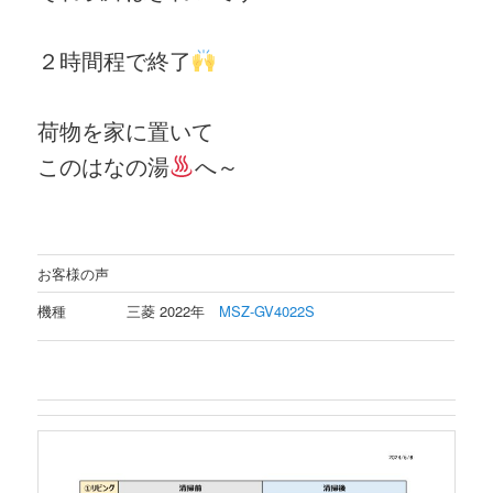
２時間程で終了
荷物を家に置いて
このはなの湯
へ～
お客様の声
機種
三菱 2022年
MSZ-GV4022S