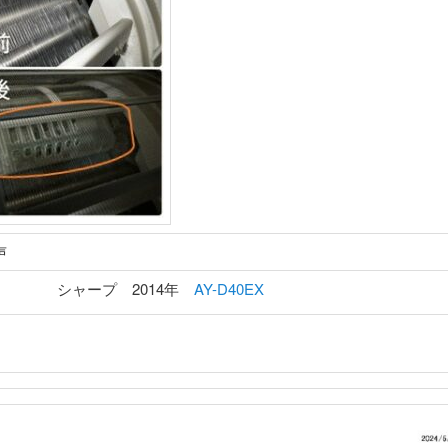
声
シャープ 2014年
AY-D40EX