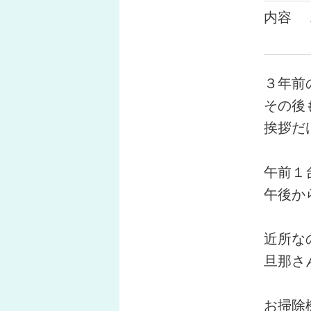
内容
３年前
その後
挨拶だ
午前１
午後か
近所な
旦那さ
お掃除