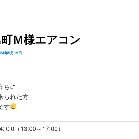
島町Ｍ様エアコン
024年5月19日
うちに
来られた方
です
4:０0（13:00～17:00）