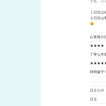
でも、シ
１日目は
２日目は
お客様の
★★★★
丁寧な作
★★★★
時間厳守
日立ロボ
日立