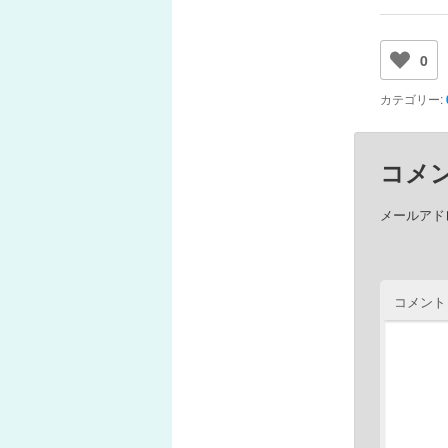
0
カテゴリー:
コメ
メールアド
コメント