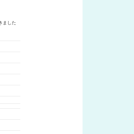
。
きました