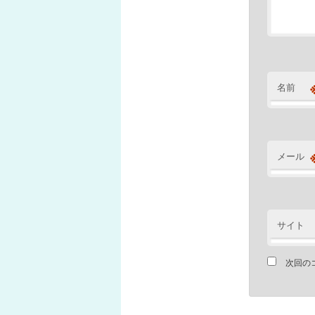
名前
メール
サイト
次回の