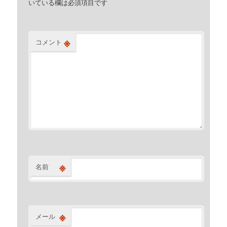
いている欄は必須項目です
※
コメント
※
名前
※
メール