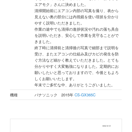
エアモク」さんに決めました。
清掃開始前にエアコン内部の写真を撮り、表から
見えない奥の部分には内視鏡を使い現状を分かり
やすく説明いただきました。
作業の途中でも清掃の進捗状況や汚れの落ち具合
を説明いただき、安心して作業を見守ることがで
きました。
終了時に清掃前と清掃後の写真で細部まで説明を
受け、またエアコンの仕組み及びカビの発生を防
ぐ方法など細かく教えていただきました。とても
分かりやすく大変勉強になりました。定期的にお
願いしたいと思っておりますので、今後ともよろ
しくお願いいたします。
年末でご多忙な中、ありがとうございました。
機種
パナソニック 2015年
CS-GX365C