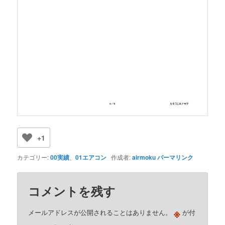
+1
カテゴリー:
00実績
、
01エアコン
作成者:
airmoku
パーマリンク
コメントを残す
※
メールアドレスが公開されることはありません。
が付