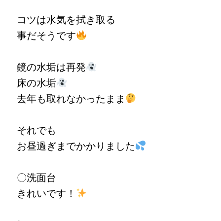
コツは水気を拭き取る
事だそうです
鏡の水垢は再発
床の水垢
去年も取れなかったまま
それでも
お昼過ぎまでかかりました
〇洗面台
きれいです！