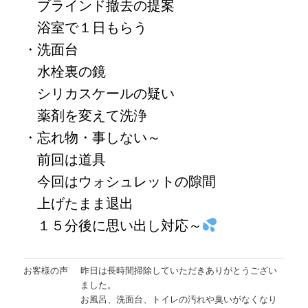
ブラインド撤去の提案
浴室で１日もらう
・洗面台
水栓裏の鏡
シリカスケールの疑い
薬剤を変えて洗浄
・忘れ物・事しない～
前回は道具
今回はウォシュレットの隙間
上げたまま退出
１５分後に思い出し対応～
お客様の声
昨日は長時間掃除していただきありがとうござい
ました。
お風呂、洗面台、トイレの汚れや臭いがなくなり