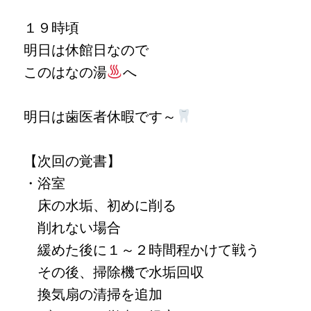
１９時頃
明日は休館日なので
このはなの湯
へ
明日は歯医者休暇です～
【次回の覚書】
・浴室
床の水垢、初めに削る
削れない場合
緩めた後に１～２時間程かけて戦う
その後、掃除機で水垢回収
換気扇の清掃を追加