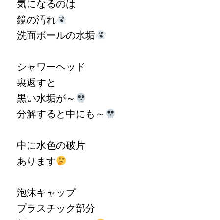
気になるのは
鏡の汚れ
洗面ボールの水垢
シャワーヘッド
裏返すと
黒い水垢が～
分解すると中にも～
中に水色の破片
あります
泡沫キャップ
プラスチック部分