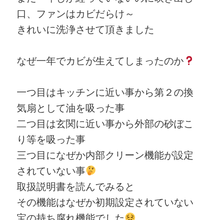
口、ファンはカビだらけ～
きれいに洗浄させて頂きました
なぜ一年でカビが生えてしまったのか
一つ目はキッチンに近い事から第２の換
気扇として油を吸った事
二つ目は玄関に近い事から外部の砂ぼこ
り等を吸った事
三つ目になぜか内部クリーン機能が設定
されていない事
取扱説明書を読んでみると
その機能はなぜか初期設定されていない
宝の持ち腐れ機能でした