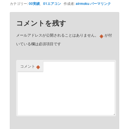
カテゴリー:
00実績
、
01エアコン
作成者:
airmoku
パーマリンク
コメントを残す
※
メールアドレスが公開されることはありません。
が付
いている欄は必須項目です
※
コメント