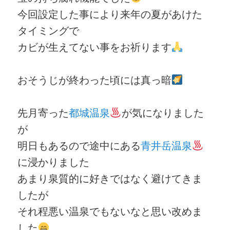
今回設定した事により来年の夏があけた
タイミングで
カビが生えてない事をお祈ります
おそうじが終わった頃には真っ暗
先月寄った
都城温泉
が気になりました
が
明日もあるので途中にある
青井岳温泉
に浸かりました
あまり泉質的に好きではなく避けてきま
したが
それ程悪い温泉でもないなと思い改めま
した