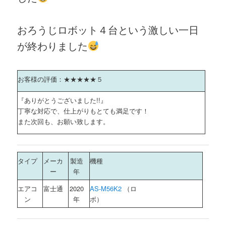
おろうじロボット４台という激しい一日
が終わりました
お客様の評価：★★★★★５
『ありがとうございました!!』
丁寧な対応で、仕上がりもとても満足です！
また次回も、お願い致します。
タイプ
メーカ
製造
機種
ー
年
エアコ
富士通
2020
AS-M56K2
（ロ
ン
年
ボ）