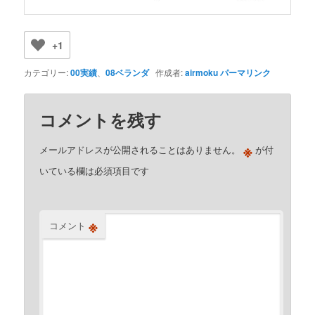
+1
カテゴリー:
00実績
、
08ベランダ
作成者:
airmoku
パーマリンク
コメントを残す
※
メールアドレスが公開されることはありません。
が付
いている欄は必須項目です
※
コメント