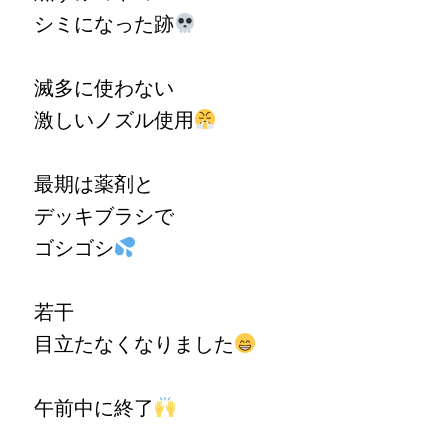
シミになった跡
滅多に使わない
激しいノズル使用
最期は薬剤と
デッキブラシで
ゴシゴシ
若干
目立たなくなりました
午前中に終了