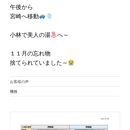
午後から
宮崎へ移動
小林で美人の湯
へ～
１１月の忘れ物
捨てられていました～
お客様の声
機種