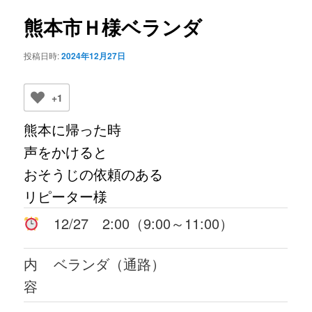
ビ
ゲ
熊本市Ｈ様ベランダ
ー
シ
投稿日時:
2024年12月27日
ョ
ン
+1
熊本に帰った時
声をかけると
おそうじの依頼のある
リピーター様
12/27 2:00（9:00～11:00）
内
ベランダ（通路）
容