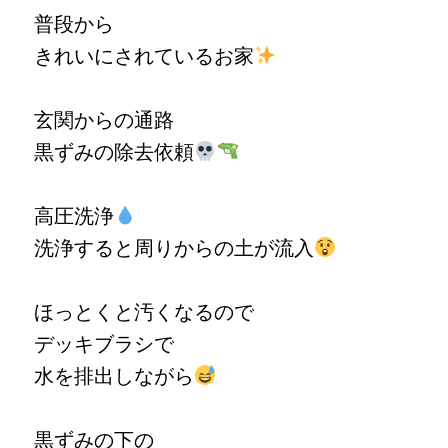
普段から
きれいにされているお家
玄関からの通路
黒ずみの除去依頼
高圧洗浄
洗浄すると周りからの土が流入
ほっとくと汚くなるので
デッキブラシで
水を排出しながら
黒ずみの下の