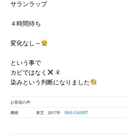
サランラップ
４時間待ち
変化なし～
という事で
カビではなく
染みという判断になりました
お客様の声
機種
東芝 2017年
RAS-C405RT