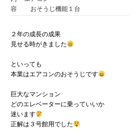
容
おそうじ機能１台
２年の成長の成果
見せる時がきました
といっても
本業はエアコンのおそうじです
巨大なマンション
どのエレベーターに乗っていいか
迷います
正解は３号館用でした