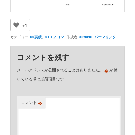
+1
カテゴリー:
00実績
、
01エアコン
作成者:
airmoku
パーマリンク
コメントを残す
※
メールアドレスが公開されることはありません。
が付
いている欄は必須項目です
※
コメント