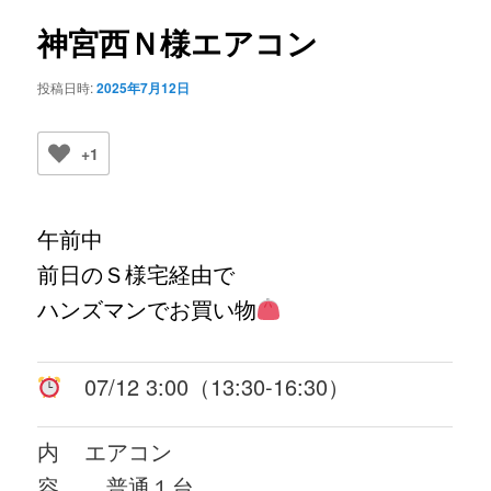
ビ
ゲ
神宮西Ｎ様エアコン
ー
シ
投稿日時:
2025年7月12日
ョ
ン
+1
午前中
前日のＳ様宅経由で
ハンズマンでお買い物
07/12 3:00（13:30-16:30）
内
エアコン
容
普通１台