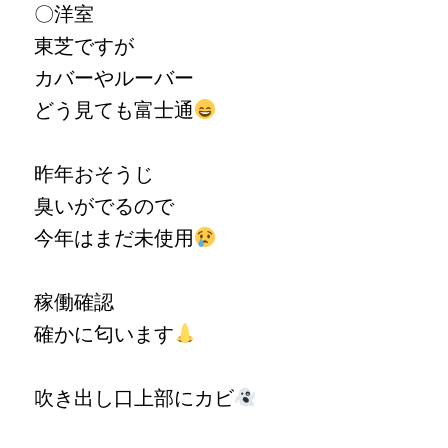
〇洋室
東芝ですが
カバーやルーバー
どう見ても富士通
昨年おそうじ
臭いがでるので
今年はまだ未使用
稼働確認
確かに匂います
吹き出し口上部にカビ