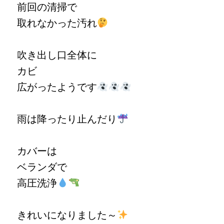
前回の清掃で
取れなかった汚れ
吹き出し口全体に
カビ
広がったようです
雨は降ったり止んだり
カバーは
ベランダで
高圧洗浄
きれいになりました～