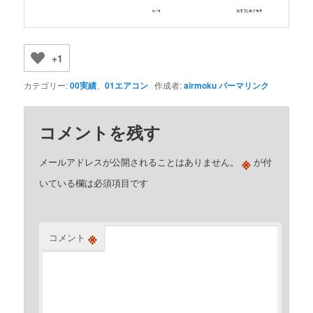
+1
カテゴリー:
00実績
、
01エアコン
作成者:
airmoku
パーマリンク
コメントを残す
※
メールアドレスが公開されることはありません。
が付
いている欄は必須項目です
※
コメント