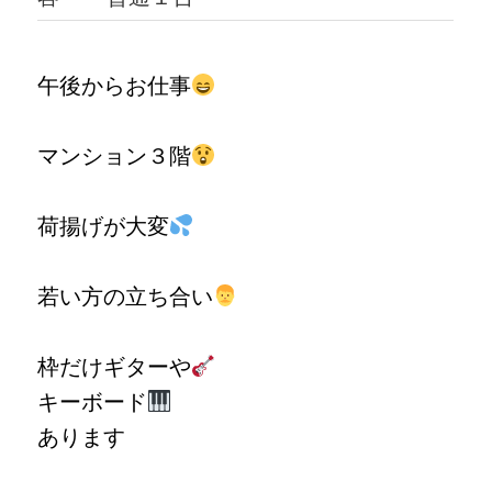
午後からお仕事
マンション３階
荷揚げが大変
若い方の立ち合い
枠だけギターや
キーボード
あります