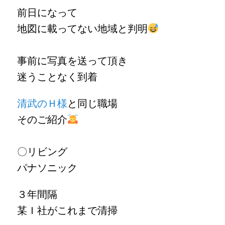
前日になって
地図に載ってない地域と判明
事前に写真を送って頂き
迷うことなく到着
清武のＨ様
と同じ職場
そのご紹介
〇リビング
パナソニック
３年間隔
某Ｉ社がこれまで清掃