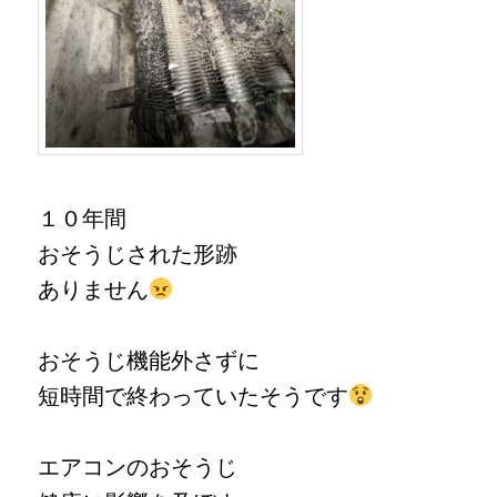
１０年間
おそうじされた形跡
ありません
おそうじ機能外さずに
短時間で終わっていたそうです
エアコンのおそうじ