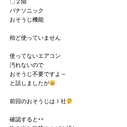
〇２階
パナソニック
おそうじ機能
殆ど使っていません
使ってないエアコン
汚れないので
おそうじ不要ですよ～
と話しましたが
前回のおそうじは
Ｉ
社
確認すると