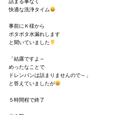
詰まる事なく
快適な洗浄タイム
事前にＫ様から
ポタポタ水漏れします
と聞いていました
「結露ですよ～
めったなことで
ドレンパンは詰まりませんので～」
と答えていましたが
５時間程で終了