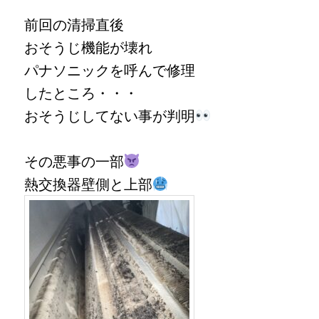
前回の清掃直後
おそうじ機能が壊れ
パナソニックを呼んで修理
したところ・・・
おそうじしてない事が判明
その悪事の一部
熱交換器壁側と上部