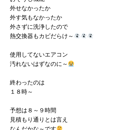
外せなかったか
外す気もなかった
か
外さずに洗浄したので
熱交換器もカビだらけ～
使用してないエアコン
汚れないはずなのに～
終わったのは
１８時～
予想は８～９時間
見積もり通りとは言え
なんだかな～です