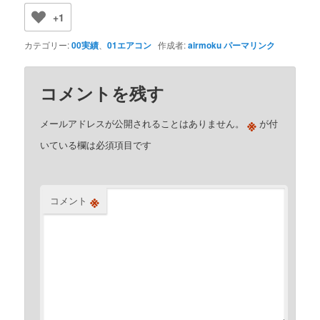
+1
カテゴリー:
00実績
、
01エアコン
作成者:
airmoku
パーマリンク
コメントを残す
※
メールアドレスが公開されることはありません。
が付
いている欄は必須項目です
※
コメント