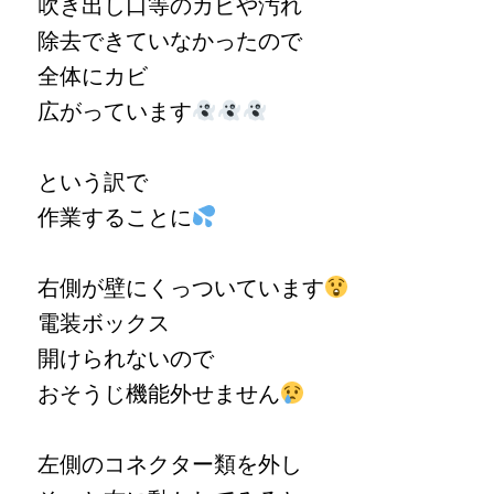
吹き出し口等のカビや汚れ
除去できていなかったので
全体にカビ
広がっています
という訳で
作業することに
右側が壁にくっついています
電装ボックス
開けられないので
おそうじ機能外せません
左側のコネクター類を外し