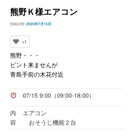
ビ
ゲ
熊野Ｋ様エアコン
ー
シ
投稿日時:
2025年7月15日
ョ
ン
+1
熊野・・・
ピント来ませんが
青島手前の木花付近
07/15 9:00（09:00-18:00）
内
エアコン
容
おそうじ機能２台