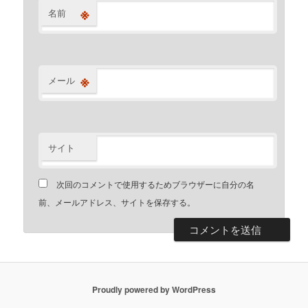
※
名前
※
メール
サイト
次回のコメントで使用するためブラウザーに自分の名
前、メールアドレス、サイトを保存する。
Proudly powered by WordPress