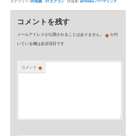
カテゴリー:
00実績
、
01エアコン
作成者:
airmoku
パーマリンク
コメントを残す
※
メールアドレスが公開されることはありません。
が付
いている欄は必須項目です
※
コメント