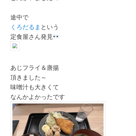
途中で
くろだるま
という
定食屋さん発見
あじフライ＆唐揚
頂きました～
味噌汁も大きくて
なんかよかったです