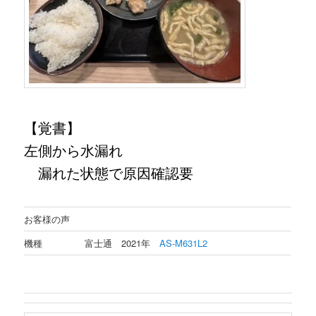
【
覚書
】
左側から水漏れ
漏れた状態で原因確認要
お客様の声
機種
富士通 2021年
AS-M631L2