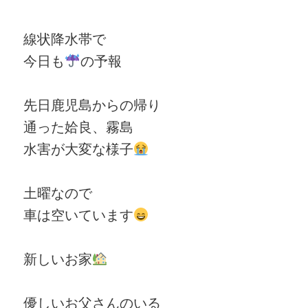
線状降水帯で
今日も
の予報
先日鹿児島からの帰り
通った姶良、霧島
水害が大変な様子
土曜なので
車は空いています
新しいお家
優しいお父さんのいる