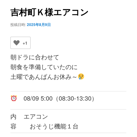
ビ
ゲ
吉村町Ｋ様エアコン
ー
シ
投稿日時:
2025年8月9日
ョ
ン
+1
朝ドラに合わせて
朝食を準備していたのに
土曜であんぱんお休み～
08/09 5:00（08:30-13:30）
内
エアコン
容
おそうじ機能１台