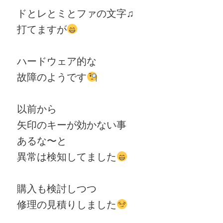
ドとレとミとファの文字♫
打てますが
ハードウェア的な
故障のようです
以前から
矢印のキーが効かない事
あるな〜と
異常は検知してました
購入も検討しつつ
修理の見積りしました