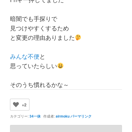
暗闇でも手探りで
見つけやすくするため
と変更の理由ありました
みんな不便
と
思っていたらしい
そのうち慣れるかな～
+2
カテゴリー:
34一休
作成者:
airmoku
パーマリンク