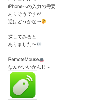
iPhoneへの入力の需要
ありそうですが
逆はどうかな〜
探してみると
ありました〜
RemoteMouse
なんかいいかんじ～