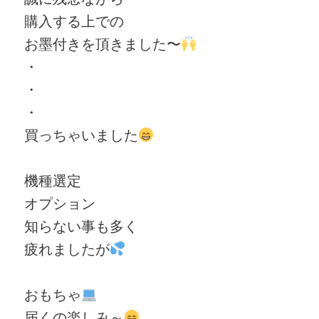
購入する上での
お墨付きを頂きました〜
・
・
・
買っちゃいました
機種選定
オプション
知らない事も多く
疲れましたが
おもちゃ
届くの
楽
しみ～