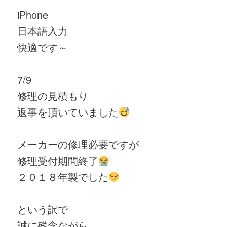
iPhone
日本語入力
快適です～
7/9
修理の見積もり
返事を頂いていました
メーカーの修理必要ですが
修理受付期間終了
２０１８年製でした
という訳で
誠に残念ながら