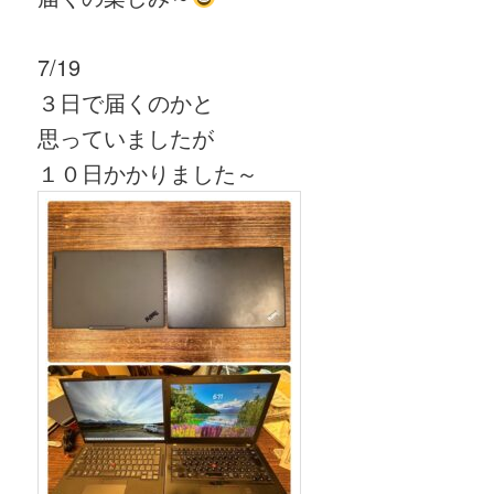
7/19
３日で届くのかと
思っていましたが
１０日かかりました～