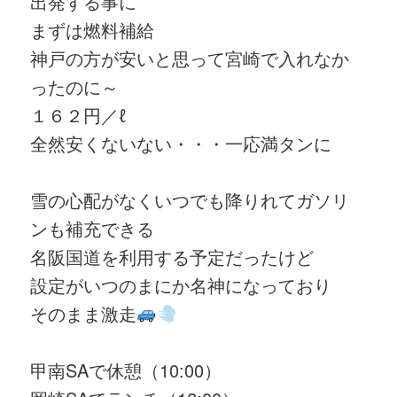
出発する事に
まずは燃料補給
神戸の方が安いと思って宮崎で入れなか
ったのに～
１６２円／ℓ
全然安くないない・・・一応満タンに
雪の心配がなくいつでも降りれてガソリ
ンも補充できる
名阪国道を利用する予定だったけど
設定がいつのまにか名神になっており
そのまま激走
甲南SAで休憩（10:00）