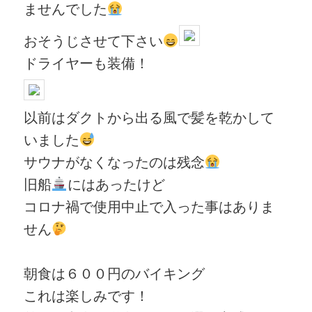
ませんでした
おそうじさせて下さい
ドライヤーも装備！
以前はダクトから出る風で髪を乾かして
いました
サウナがなくなったのは残念
旧船
にはあったけど
コロナ禍で使用中止で入った事はありま
せん
朝食は６００円のバイキング
これは楽しみです！