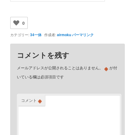
0
カテゴリー:
34一休
作成者:
airmoku
パーマリンク
コメントを残す
※
メールアドレスが公開されることはありません。
が付
いている欄は必須項目です
※
コメント