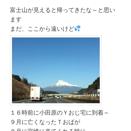
富士山が見えると帰ってきたな～と思い
ます
まだ、ここから遠いけど
１６時前に小田原のＹおじ宅に到着～
９月に亡くなったＴおばが
８月に宮崎に来てくれる時に