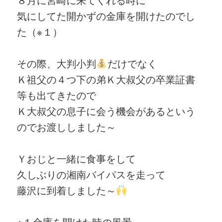
気にしてた開かずの金庫を開けたのでし
た（※１）
その際、大判小判
だけでなく
Ｋ祖父の４つ下の弟Ｋ大叔父の卒業証書
等も出てきたので
Ｋ大叔父の息子に会う機会があるという
のでお渡ししました～
Ｙおじと一緒に食事をして
久しぶりの湘南バイパスを走って
藤沢に到着しました～
※１金庫を開けた時の風景