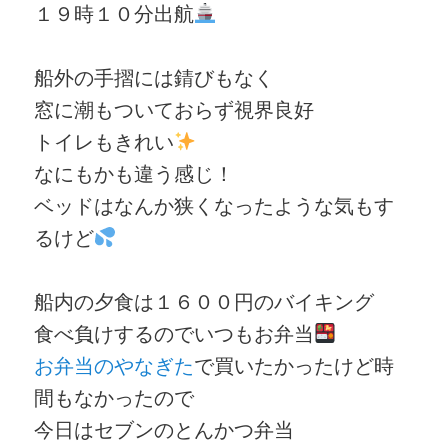
１９時１０分出航
船外の手摺には錆びもなく
窓に潮もついておらず視界良好
トイレもきれい
なにもかも違う感じ！
ベッドはなんか狭くなったような気もす
るけど
船内の夕食は１６００円のバイキング
食べ負けするのでいつもお弁当
お弁当のやなぎた
で買いたかったけど時
間もなかったので
今日はセブンのとんかつ弁当