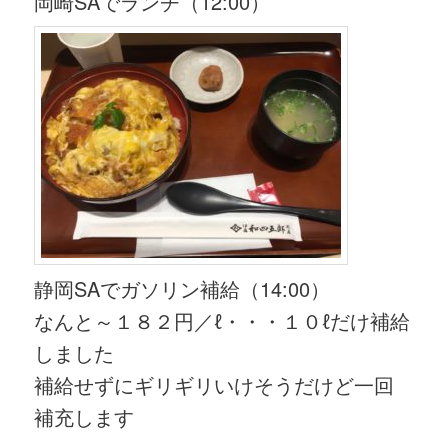
岡崎SAでランチ（12:00）
静岡SAでガソリン補給（14:00）
なんと～１８２円／ℓ・・・１０ℓだけ補給
しました
補給せずにギリギリいけそうだけど一回
補充します