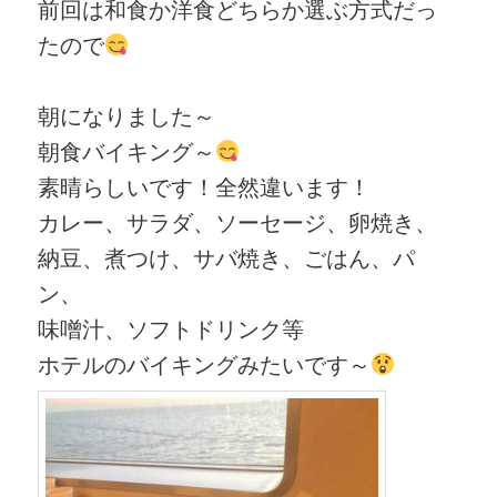
前回は和食か洋食どちらか選ぶ方式だっ
たので
朝になりました～
朝食バイキング～
素晴らしいです！全然違います！
カレー、サラダ、ソーセージ、卵焼き、
納豆、煮つけ、サバ焼き、ごはん、パ
ン、
味噌汁、ソフトドリンク等
ホテルのバイキングみたいです～