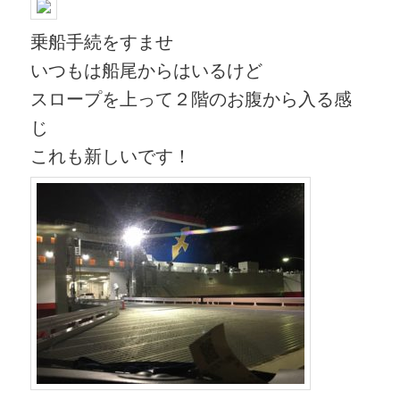
乗船手続をすませ
いつもは船尾からはいるけど
スロープを上って２階のお腹から入る感
じ
これも新しいです！