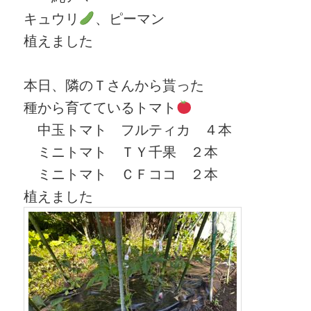
キュウリ
、ピーマン
植えました
本日、隣のＴさんから貰った
種から育てているトマト
中玉トマト フルティカ ４本
ミニトマト ＴＹ千果 ２本
ミニトマト ＣＦココ ２本
植えました