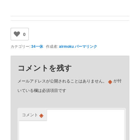
0
カテゴリー:
34一休
作成者:
airmoku
パーマリンク
コメントを残す
※
メールアドレスが公開されることはありません。
が付
いている欄は必須項目です
※
コメント