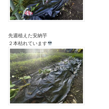
先週植えた安納芋
２本枯れています